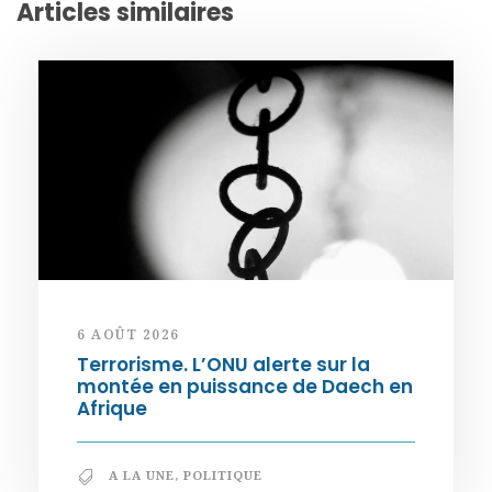
Articles similaires
6 AOÛT 2026
Terrorisme. L’ONU alerte sur la
montée en puissance de Daech en
Afrique
A LA UNE
,
POLITIQUE