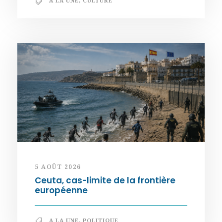
A LA UNE
,
CULTURE
5 AOÛT 2026
Ceuta, cas-limite de la frontière
européenne
A LA UNE
,
POLITIQUE