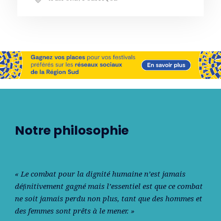
Notre philosophie
« Le combat pour la dignité humaine n’est jamais
déﬁnitivement gagné mais l’essentiel est que ce combat
ne soit jamais perdu non plus, tant que des hommes et
des femmes sont prêts à le mener. »