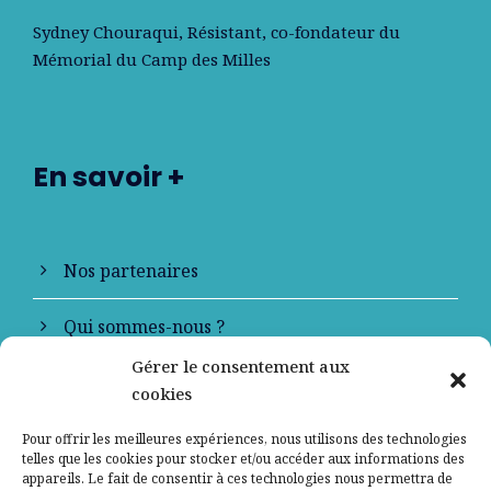
Sydney Chouraqui
, Résistant, co-fondateur du
Mémorial du Camp des Milles
En savoir +
Nos partenaires
Qui sommes-nous ?
Gérer le consentement aux
Contactez-nous
cookies
Mentions légales
Pour offrir les meilleures expériences, nous utilisons des technologies
telles que les cookies pour stocker et/ou accéder aux informations des
appareils. Le fait de consentir à ces technologies nous permettra de