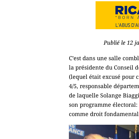
Publié le 12 
C’est dans une salle comb
la présidente du Conseil 
(lequel était excusé pour 
4/5, responsable départe
de laquelle Solange Biaggi,
son programme électoral: l’
comme droit fondamental à