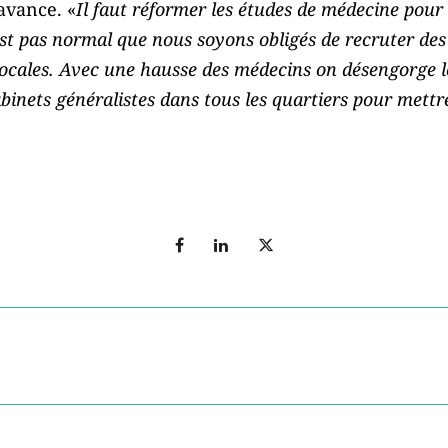
avance. «
Il faut réformer les études de médecine pour
st pas normal que nous soyons obligés de recruter de
locales. Avec une hausse des médecins on désengorge le
abinets généralistes dans tous les quartiers pour mettr