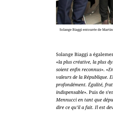
Solange Biaggi entourée de Martine
Solange Biaggi a également
«
la plus créative, la plus
soient enfin reconnus
». «
En
valeurs de la République. E
profondément. Égalité, frater
indispensable
». Puis de s’
Mennucci en tant que député
dire ce qu’il a fait. Il est 