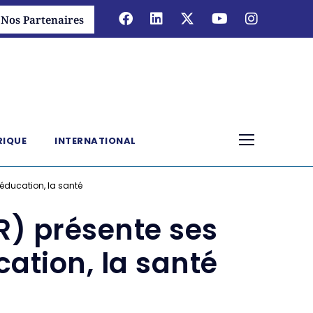
Nos Partenaires
RIQUE
INTERNATIONAL
l’éducation, la santé
LR) présente ses
ucation, la santé