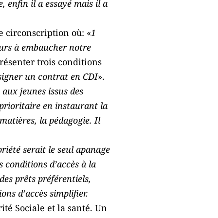
, enfin il a essayé mais il a
 circonscription où: «
1
yeurs à embaucher notre
résenter trois conditions
signer un contrat en CDI
».
 aux jeunes issus des
prioritaire en instaurant la
matières, la pédagogie. Il
riété serait le seul apanage
s conditions d’accès à la
es prêts préférentiels,
ons d’accès simplifier.
rité Sociale et la santé. Un