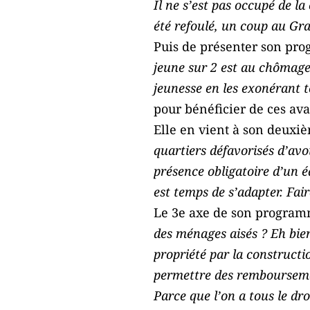
Il ne s’est pas occupé de la 
été refoulé, un coup au Gr
Puis de présenter son pro
jeune sur 2 est au chômage
jeunesse en les exonérant 
pour bénéficier de ces ava
Elle en vient à son deuxiè
quartiers défavorisés d’avo
présence obligatoire d’un é
est temps de s’adapter. Fai
Le 3e axe de son program
des ménages aisés ? Eh bien 
propriété par la constructi
permettre des remboursement
Parce que l’on a tous le dr