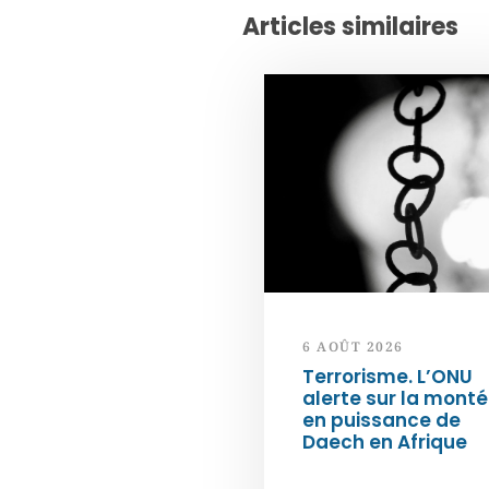
Articles similaires
6 AOÛT 2026
Terrorisme. L’ONU
alerte sur la mont
en puissance de
Daech en Afrique