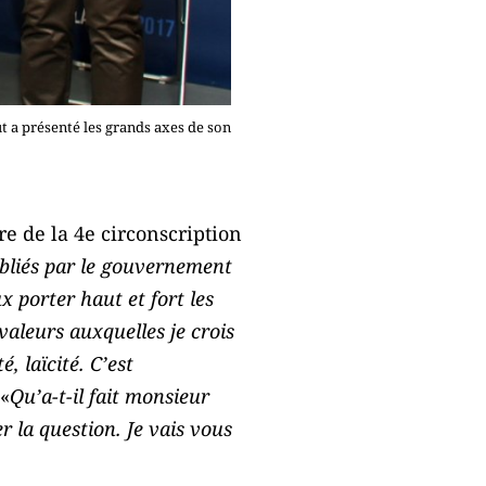
t a présenté les grands axes de son
e de la 4e circonscription
ubliés par le gouvernement
ux porter haut et fort les
valeurs auxquelles je crois
, laïcité. C’est
 «
Qu’a-t-il fait monsieur
r la question. Je vais vous