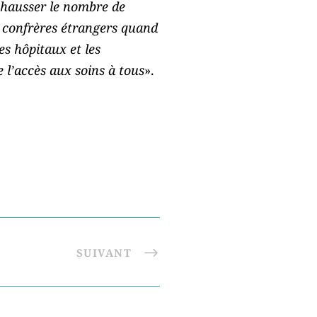
 hausser le nombre de
s confrères étrangers quand
s hôpitaux et les
e l’accès aux soins à tous
».
SUIVANT