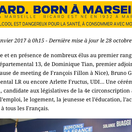
janvier 2017 à 0h15 - Dernière mise à jour le 28 octobr
le et en présence de nombreux élus au premier rang
départemental 13, de Dominique Tian, premier adjoi
cause de meeting de François Fillon à Nice), Bruno G
mental LR ou encore Arlette Fructus, UDI… Une céré
 candidate aux législatives de la 4e circonscription 
emploi, le logement, la jeunesse et l’éducation, l’ac
 tous les Français.