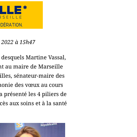
e 2022 à 15h47
 desquels Martine Vassal,
nt au maire de Marseille
illes, sénateur-maire des
monie des vœux au cours
a présenté les 4 piliers de
cès aux soins et à la santé