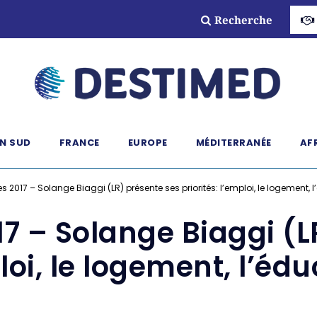
Recherche
N SUD
FRANCE
EUROPE
MÉDITERRANÉE
AF
es 2017 – Solange Biaggi (LR) présente ses priorités: l’emploi, le logement, 
17 – Solange Biaggi (
loi, le logement, l’éd