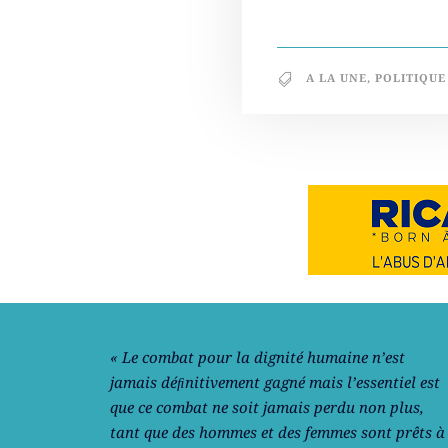
A LA UNE
,
POLITIQUE
Notre philosophie
« Le combat pour la dignité humaine n’est
jamais déﬁnitivement gagné mais l’essentiel est
que ce combat ne soit jamais perdu non plus,
tant que des hommes et des femmes sont prêts à