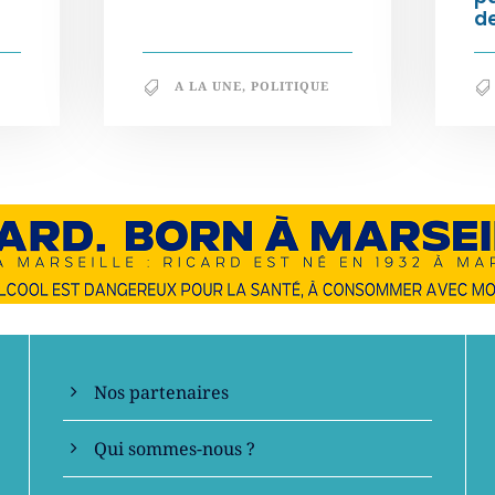
de
A LA UNE
,
POLITIQUE
En savoir +
Nos partenaires
Qui sommes-nous ?