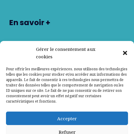
En savoir +
Nos partenaires
Gérer le consentement aux
cookies
Qui sommes-nous ?
Pour offrir les meilleures expériences, nous utilisons des technologies
telles que les cookies pour stocker et/ou accéder aux informations des
Contactez-nous
appareils. Le fait de consentir à ces technologies nous permettra de
traiter des données telles que le comportement de navigation ou les
ID uniques sur ce site. Le fait de ne pas consentir ou de retirer son
Mentions légales
consentement peut avoir un effet négatif sur certaines
caractéristiques et fonctions.
Politique de confidentialité
Accepter
Refuser