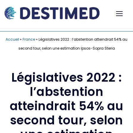
Accueil
»
France
»
Législatives 2022 : l’abstention atteindrait 54% au
second tour, selon une estimation Ipsos-Sopra Steria
Législatives 2022 :
l’abstention
atteindrait 54% au
second tour, selon