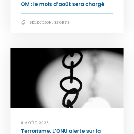
OM : le mois d’août sera chargé
SÉLECTION
,
SPORTS
6 AOÛT 2026
Terrorisme. L’ONU alerte sur la