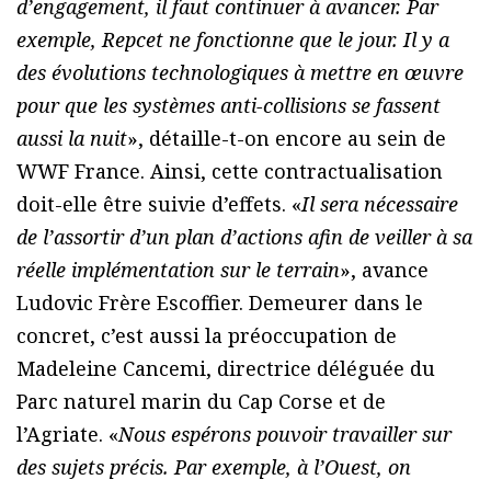
d’engagement, il faut continuer à avancer. Par
exemple, Repcet ne fonctionne que le jour. Il y a
des évolutions technologiques à mettre en œuvre
pour que les systèmes anti-collisions se fassent
aussi la nuit
», détaille-t-on encore au sein de
WWF France. Ainsi, cette contractualisation
doit-elle être suivie d’effets. «
Il sera nécessaire
de l’assortir d’un plan d’actions afin de veiller à sa
réelle implémentation sur le terrain
», avance
Ludovic Frère Escoffier. Demeurer dans le
concret, c’est aussi la préoccupation de
Madeleine Cancemi, directrice déléguée du
Parc naturel marin du Cap Corse et de
l’Agriate. «
Nous espérons pouvoir travailler sur
des sujets précis. Par exemple, à l’Ouest, on