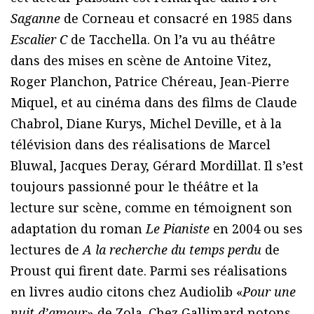
Saganne
de Corneau et consacré en 1985 dans
Escalier C
de Tacchella. On l’a vu au théâtre
dans des mises en scène de Antoine Vitez,
Roger Planchon, Patrice Chéreau, Jean-Pierre
Miquel, et au cinéma dans des films de Claude
Chabrol, Diane Kurys, Michel Deville, et à la
télévision dans des réalisations de Marcel
Bluwal, Jacques Deray, Gérard Mordillat. Il s’est
toujours passionné pour le théâtre et la
lecture sur scène, comme en témoignent son
adaptation du roman
Le Pianiste
en 2004 ou ses
lectures de
A la recherche du temps perdu
de
Proust qui firent date. Parmi ses réalisations
en livres audio citons chez Audiolib «
Pour une
nuit d’amour
» de Zola. Chez Gallimard notons