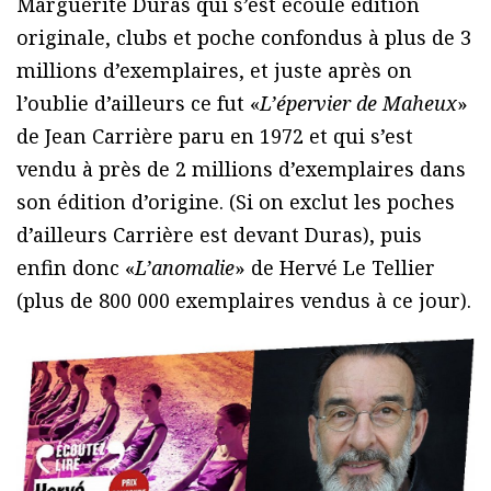
Marguerite Duras qui s’est écoulé édition
originale, clubs et poche confondus à plus de 3
millions d’exemplaires, et juste après on
l’oublie d’ailleurs ce fut «
L’épervier de Maheux
»
de Jean Carrière paru en 1972 et qui s’est
vendu à près de 2 millions d’exemplaires dans
son édition d’origine. (Si on exclut les poches
d’ailleurs Carrière est devant Duras), puis
enfin donc «
L’anomalie
» de Hervé Le Tellier
(plus de 800 000 exemplaires vendus à ce jour).