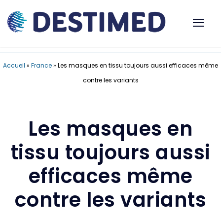
Accueil
»
France
»
Les masques en tissu toujours aussi efficaces même
contre les variants
Les masques en
tissu toujours aussi
efficaces même
contre les variants