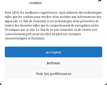
Contactez-nous
cookies
Mentions légales
Pour offrir les meilleures expériences, nous utilisons des technologies
telles que les cookies pour stocker et/ou accéder aux informations des
appareils. Le fait de consentir à ces technologies nous permettra de
Politique de confidentialité
traiter des données telles que le comportement de navigation ou les
ID uniques sur ce site. Le fait de ne pas consentir ou de retirer son
consentement peut avoir un effet négatif sur certaines
caractéristiques et fonctions.
Accepter
Refuser
Voir les préférences