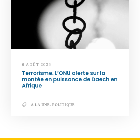
6 AOÛT 2026
Terrorisme. L’ONU alerte sur la
montée en puissance de Daech en
Afrique
A LA UNE
,
POLITIQUE