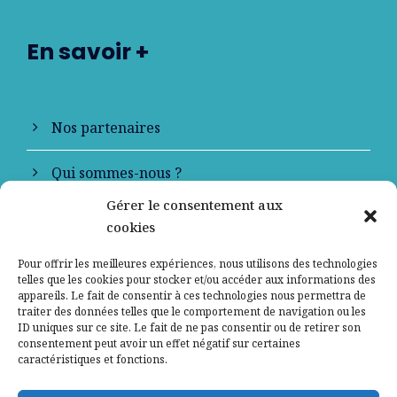
En savoir +
Nos partenaires
Qui sommes-nous ?
Gérer le consentement aux
Contactez-nous
cookies
Mentions légales
Pour offrir les meilleures expériences, nous utilisons des technologies
telles que les cookies pour stocker et/ou accéder aux informations des
appareils. Le fait de consentir à ces technologies nous permettra de
Politique de confidentialité
traiter des données telles que le comportement de navigation ou les
ID uniques sur ce site. Le fait de ne pas consentir ou de retirer son
consentement peut avoir un effet négatif sur certaines
caractéristiques et fonctions.