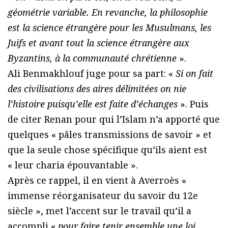
géométrie variable. En revanche, la philosophie
est la science étrangère pour les Musulmans, les
Juifs et avant tout la science étrangère aux
Byzantins, à la communauté chrétienne
».
Ali Benmakhlouf juge pour sa part: «
Si on fait
des civilisations des aires délimitées on nie
l’histoire puisqu’elle est faite d’échanges
». Puis
de citer Renan pour qui l’Islam n’a apporté que
quelques « pâles transmissions de savoir » et
que la seule chose spécifique qu’ils aient est
« leur charia épouvantable ».
Après ce rappel, il en vient à Averroès «
immense réorganisateur du savoir du 12e
siècle », met l’accent sur le travail qu’il a
accompli «
pour faire tenir ensemble une loi