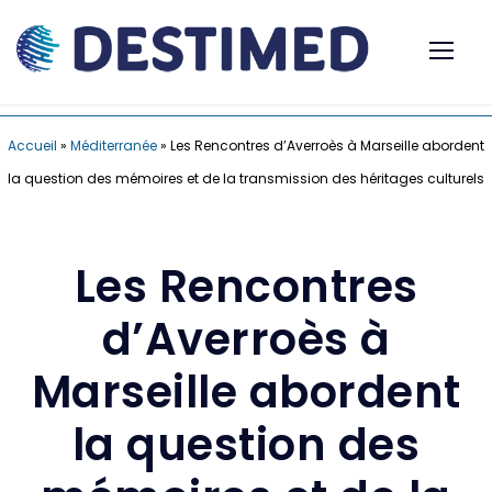
Accueil
»
Méditerranée
»
Les Rencontres d’Averroès à Marseille abordent
la question des mémoires et de la transmission des héritages culturels
Les Rencontres
d’Averroès à
Marseille abordent
la question des