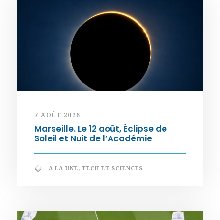
7 AOÛT 2026
Marseille. Le 12 août, Éclipse de
Soleil et Nuit de l’Académie
A LA UNE
,
TECH ET SCIENCES