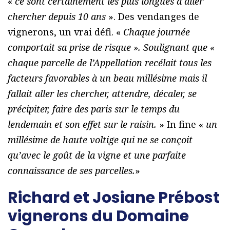
«
ce sont certainement les plus longues à aller
chercher depuis 10 ans
». Des vendanges de
vignerons, un vrai défi. «
Chaque journée
comportait sa prise de risque ». Soulignant que «
chaque parcelle de l’Appellation recélait tous les
facteurs favorables à un beau millésime mais il
fallait aller les chercher, attendre, décaler, se
précipiter, faire des paris sur le temps du
lendemain et son effet sur le raisin.
» In fine «
un
millésime de haute voltige qui ne se conçoit
qu’avec le goût de la vigne et une parfaite
connaissance de ses parcelles.
»
Richard et Josiane Prébost
vignerons du Domaine