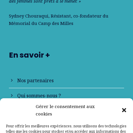
des femmes sont prêts à le mener. »
Sydney Chouraqui
, Résistant, co-fondateur du
Mémorial du Camp des Milles
En savoir +
Nos partenaires
Qui sommes-nous ?
Gérer le consentement aux
Contactez-nous
cookies
Mentions légales
Pour offrir les meilleures expériences, nous utilisons des technologies
telles que les cookies pour stocker et/ou accéder aux informations des