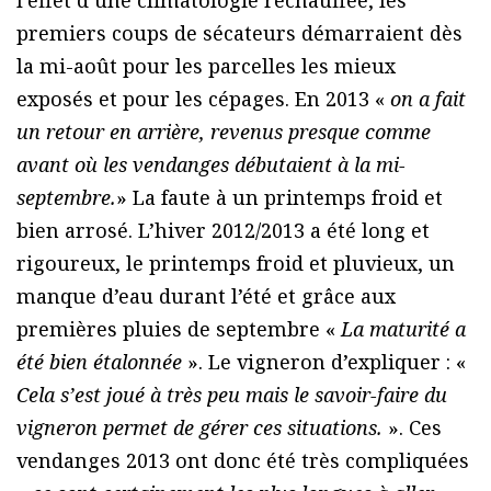
l’effet d’une climatologie réchauffée, les
premiers coups de sécateurs démarraient dès
la mi-août pour les parcelles les mieux
exposés et pour les cépages. En 2013 «
on a fait
un retour en arrière, revenus presque comme
avant où les vendanges débutaient à la mi-
septembre.
» La faute à un printemps froid et
bien arrosé. L’hiver 2012/2013 a été long et
rigoureux, le printemps froid et pluvieux, un
manque d’eau durant l’été et grâce aux
premières pluies de septembre «
La maturité a
été bien étalonnée
». Le vigneron d’expliquer : «
Cela s’est joué à très peu mais le savoir-faire du
vigneron permet de gérer ces situations.
». Ces
vendanges 2013 ont donc été très compliquées