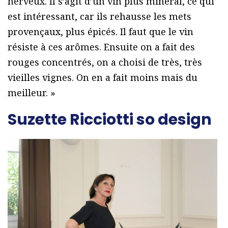
nerveux. Il s’agit d’un vin plus minéral, ce qui
est intéressant, car ils rehausse les mets
provençaux, plus épicés. Il faut que le vin
résiste à ces arômes. Ensuite on a fait des
rouges concentrés, on a choisi de très, très
vieilles vignes. On en a fait moins mais du
meilleur. »
Suzette Ricciotti so design