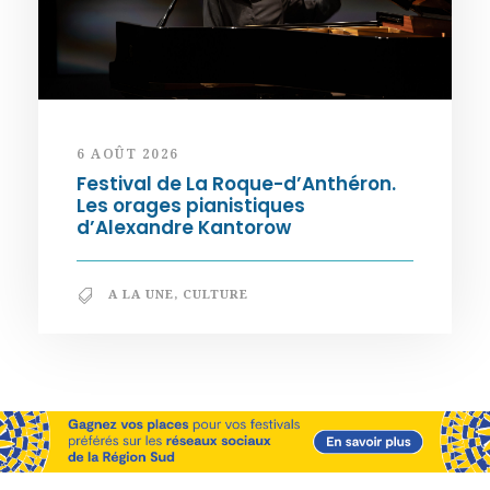
6 AOÛT 2026
Festival de La Roque-d’Anthéron.
Les orages pianistiques
d’Alexandre Kantorow
A LA UNE
,
CULTURE