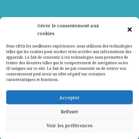
Nos partenaires
Gérer le consentement aux
cookies
Qui sommes-nous ?
Pour offrir les meilleures expériences, nous utilisons des technologies
telles que les cookies pour stocker et/ou accéder aux informations des
Contactez-nous
appareils. Le fait de consentir à ces technologies nous permettra de
traiter des données telles que le comportement de navigation ou les
ID uniques sur ce site. Le fait de ne pas consentir ou de retirer son
Mentions légales
consentement peut avoir un effet négatif sur certaines
caractéristiques et fonctions.
Politique de confidentialité
Accepter
Refuser
Voir les préférences