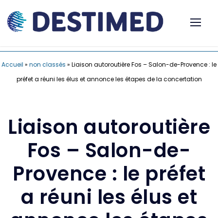
Accueil
»
non classés
»
Liaison autoroutière Fos – Salon-de-Provence : le
préfet a réuni les élus et annonce les étapes de la concertation
Liaison autoroutière
Fos – Salon-de-
Provence : le préfet
a réuni les élus et