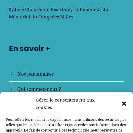
Sydney Chouraqui
, Résistant, co-fondateur du
Mémorial du Camp des Milles
En savoir +
Nos partenaires
Qui sommes-nous ?
Gérer le consentement aux
Contactez-nous
cookies
Mentions légales
Pour offrir les meilleures expériences, nous utilisons des technologies
telles que les cookies pour stocker et/ou accéder aux informations des
appareils. Le fait de consentir à ces technologies nous permettra de