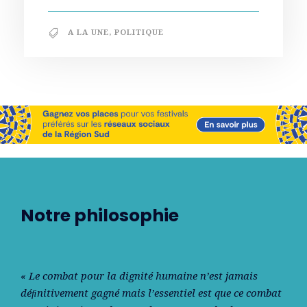
A LA UNE
,
POLITIQUE
Notre philosophie
« Le combat pour la dignité humaine n’est jamais
déﬁnitivement gagné mais l’essentiel est que ce combat