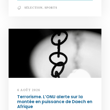
SÉLECTION
,
SPORTS
6 AOÛT 2026
Terrorisme. L’ONU alerte sur la
montée en puissance de Daech en
Afrique