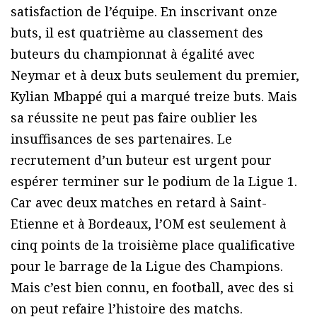
satisfaction de l’équipe. En inscrivant onze
buts, il est quatrième au classement des
buteurs du championnat à égalité avec
Neymar et à deux buts seulement du premier,
Kylian Mbappé qui a marqué treize buts. Mais
sa réussite ne peut pas faire oublier les
insuffisances de ses partenaires. Le
recrutement d’un buteur est urgent pour
espérer terminer sur le podium de la Ligue 1.
Car avec deux matches en retard à Saint-
Etienne et à Bordeaux, l’OM est seulement à
cinq points de la troisième place qualificative
pour le barrage de la Ligue des Champions.
Mais c’est bien connu, en football, avec des si
on peut refaire l’histoire des matchs.