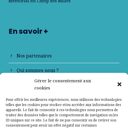
Mémorial du Camp des Milles
En savoir +
Nos partenaires
Qui sommes-nous ?
Gérer le consentement aux
Contactez-nous
cookies
Mentions légales
Pour offrir les meilleures expériences, nous utilisons des technologies
telles que les cookies pour stocker et/ou accéder aux informations des
appareils. Le fait de consentir à ces technologies nous permettra de
Politique de confidentialité
traiter des données telles que le comportement de navigation ou les
ID uniques sur ce site. Le fait de ne pas consentir ou de retirer son
consentement peut avoir un effet négatif sur certaines