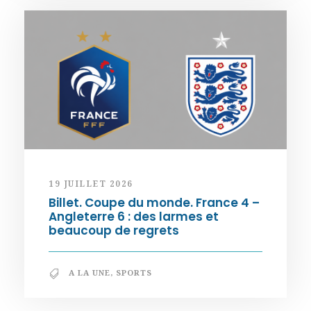
19 JUILLET 2026
Billet. Coupe du monde. France 4 –
Angleterre 6 : des larmes et
beaucoup de regrets
A LA UNE
,
SPORTS