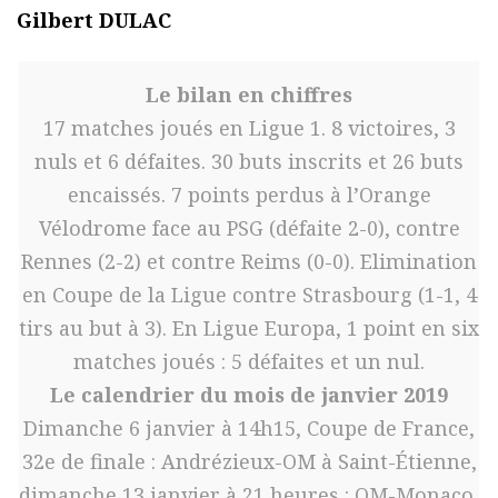
Gilbert DULAC
Le bilan en chiffres
17 matches joués en Ligue 1. 8 victoires, 3
nuls et 6 défaites. 30 buts inscrits et 26 buts
encaissés. 7 points perdus à l’Orange
Vélodrome face au PSG (défaite 2-0), contre
Rennes (2-2) et contre Reims (0-0). Elimination
en Coupe de la Ligue contre Strasbourg (1-1, 4
tirs au but à 3). En Ligue Europa, 1 point en six
matches joués : 5 défaites et un nul.
Le calendrier du mois de janvier 2019
Dimanche 6 janvier à 14h15, Coupe de France,
32e de finale : Andrézieux-OM à Saint-Étienne,
dimanche 13 janvier à 21 heures : OM-Monaco,