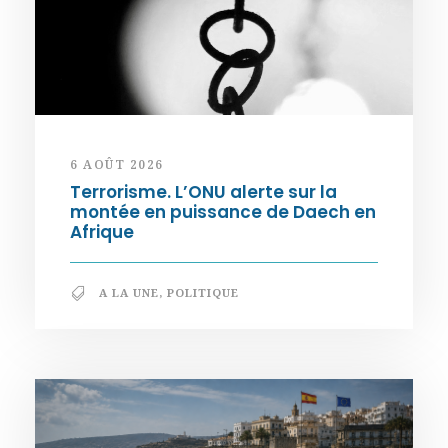
6 AOÛT 2026
Terrorisme. L’ONU alerte sur la
montée en puissance de Daech en
Afrique
A LA UNE
,
POLITIQUE