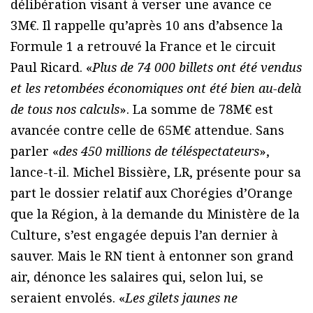
délibération visant à verser une avance ce
3M€. Il rappelle qu’après 10 ans d’absence la
Formule 1 a retrouvé la France et le circuit
Paul Ricard. «
Plus de 74 000 billets ont été vendus
et les retombées économiques ont été bien au-delà
de tous nos calculs
». La somme de 78M€ est
avancée contre celle de 65M€ attendue. Sans
parler «
des 450 millions de téléspectateurs
»,
lance-t-il. Michel Bissière, LR, présente pour sa
part le dossier relatif aux Chorégies d’Orange
que la Région, à la demande du Ministère de la
Culture, s’est engagée depuis l’an dernier à
sauver. Mais le RN tient à entonner son grand
air, dénonce les salaires qui, selon lui, se
seraient envolés. «
Les gilets jaunes ne