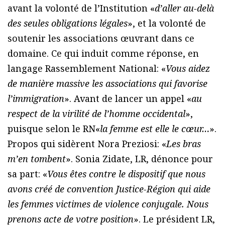
avant la volonté de l’Institution «
d’aller au-delà
des seules obligations légales
», et la volonté de
soutenir les associations œuvrant dans ce
domaine. Ce qui induit comme réponse, en
langage Rassemblement National: «
Vous aidez
de manière massive les associations qui favorise
l’immigration
». Avant de lancer un appel «
au
respect de la virilité de l’homme occidental
»,
puisque selon le RN«
la femme est elle le cœur…
».
Propos qui sidèrent Nora Preziosi: «
Les bras
m’en tombent
». Sonia Zidate, LR, dénonce pour
sa part: «
Vous êtes contre le dispositif que nous
avons créé de convention Justice-Région qui aide
les femmes victimes de violence conjugale. Nous
prenons acte de votre position
». Le président LR,