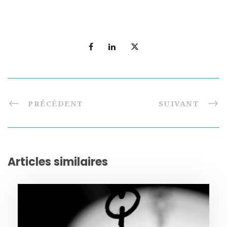
PRÉCÉDENT
SUIVANT
Articles similaires