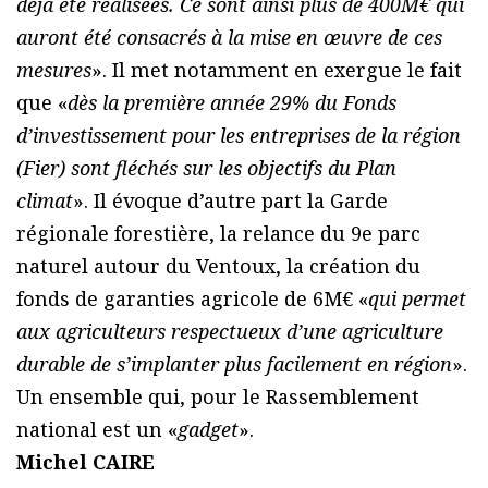
déjà été réalisées. Ce sont ainsi plus de 400M€ qui
auront été consacrés à la mise en œuvre de ces
mesures
». Il met notamment en exergue le fait
que «
dès la première année 29% du Fonds
d’investissement pour les entreprises de la région
(Fier) sont fléchés sur les objectifs du Plan
climat
». Il évoque d’autre part la Garde
régionale forestière, la relance du 9e parc
naturel autour du Ventoux, la création du
fonds de garanties agricole de 6M€ «
qui permet
aux agriculteurs respectueux d’une agriculture
durable de s’implanter plus facilement en région
».
Un ensemble qui, pour le Rassemblement
national est un «
gadget
».
Michel CAIRE