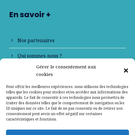
En savoir +
Nos partenaires
Qui sommes-nous ?
Gérer le consentement aux
Contactez-nous
cookies
Mentions légales
Pour offrir les meilleures expériences, nous utilisons des technologies
telles que les cookies pour stocker et/ou accéder aux informations des
appareils. Le fait de consentir à ces technologies nous permettra de
Politique de confidentialité
traiter des données telles que le comportement de navigation ou les
ID uniques sur ce site. Le fait de ne pas consentir ou de retirer son
consentement peut avoir un effet négatif sur certaines
caractéristiques et fonctions.