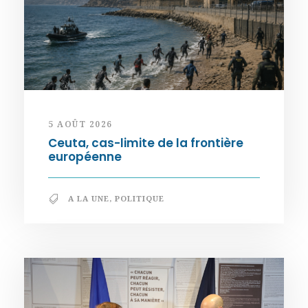
5 AOÛT 2026
Ceuta, cas-limite de la frontière
européenne
A LA UNE
,
POLITIQUE