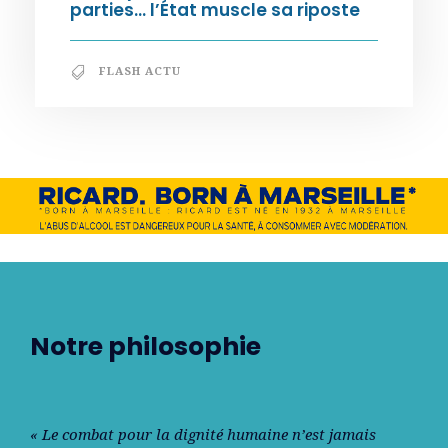
parties… l’État muscle sa riposte
FLASH ACTU
Notre philosophie
« Le combat pour la dignité humaine n’est jamais