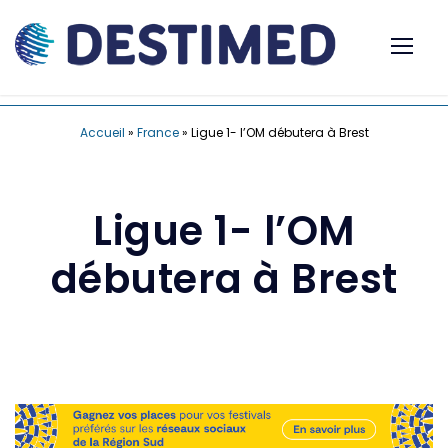
Accueil
»
France
»
Ligue 1- l’OM débutera à Brest
Ligue 1- l’OM
débutera à Brest