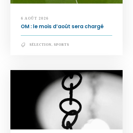
6 AOÛT 2026
OM : le mois d’août sera chargé
SÉLECTION
,
SPORTS