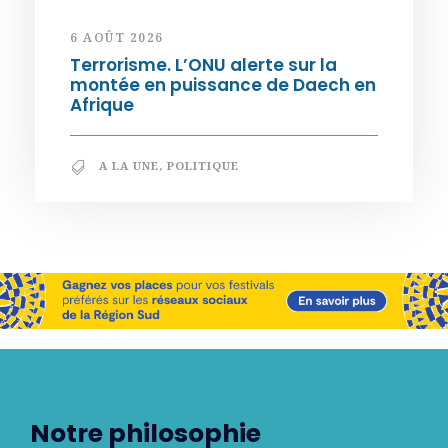
6 AOÛT 2026
Terrorisme. L’ONU alerte sur la
montée en puissance de Daech en
Afrique
A LA UNE
,
POLITIQUE
Notre philosophie