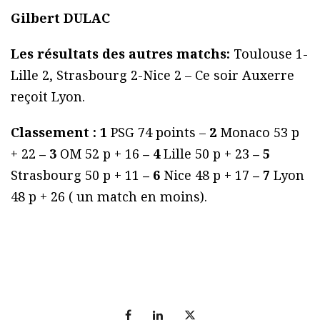
Gilbert DULAC
Les résultats des autres matchs:
Toulouse 1-
Lille 2, Strasbourg 2-Nice 2 – Ce soir Auxerre
reçoit Lyon.
Classement :
1
PSG 74 points –
2
Monaco 53 p
+ 22
– 3
OM 52 p + 16
– 4
Lille 50 p + 23
– 5
Strasbourg 50 p + 11
– 6
Nice 48 p + 17
– 7
Lyon
48 p + 26 ( un match en moins).