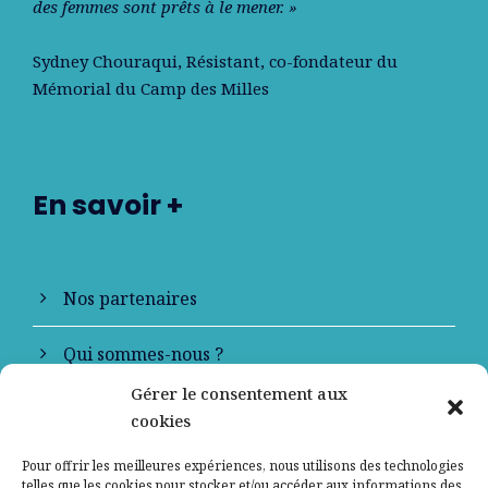
des femmes sont prêts à le mener. »
Sydney Chouraqui
, Résistant, co-fondateur du
Mémorial du Camp des Milles
En savoir +
Nos partenaires
Qui sommes-nous ?
Gérer le consentement aux
Contactez-nous
cookies
Mentions légales
Pour offrir les meilleures expériences, nous utilisons des technologies
telles que les cookies pour stocker et/ou accéder aux informations des