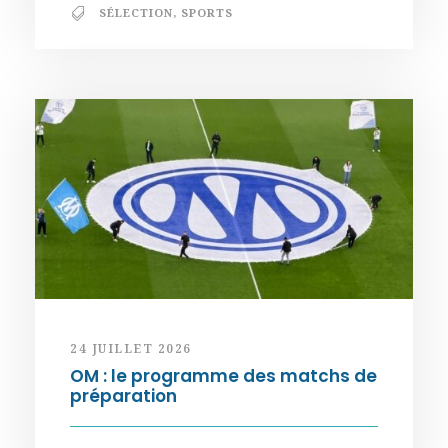
SÉLECTION
,
SPORTS
24 JUILLET 2026
OM : le programme des matchs de
préparation