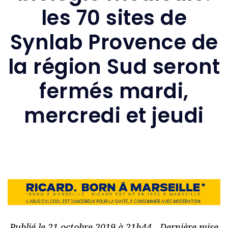
les 70 sites de
Synlab Provence de
la région Sud seront
fermés mardi,
mercredi et jeudi
Publié le 21 octobre 2019 à 21h44 - Dernière mise