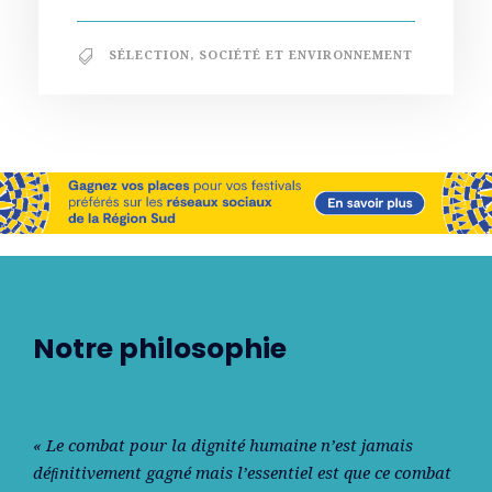
SÉLECTION
,
SOCIÉTÉ ET ENVIRONNEMENT
Notre philosophie
« Le combat pour la dignité humaine n’est jamais
déﬁnitivement gagné mais l’essentiel est que ce combat