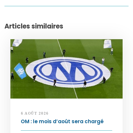
Articles similaires
6 AOÛT 2026
OM : le mois d’août sera chargé