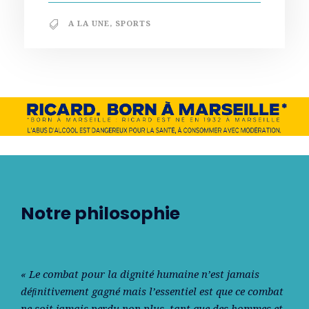
A LA UNE
,
SPORTS
Notre philosophie
« Le combat pour la dignité humaine n’est jamais
déﬁnitivement gagné mais l’essentiel est que ce combat
ne soit jamais perdu non plus, tant que des hommes et