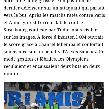
après une faute grossière en position de
dernier défenseur sur un attaquant qui partait
vers le but. Après les matchs ratés contre Paris
et Annecy, c’est l’erreur fatale contre
Strasbourg contesté par Tudor mais visible
sur les images. À force d’insister, l’OM ouvrait
le score grâce à Chancel Mbemba et confortait
son avance sur un penalty d’Alexis Sanchez. En
mode gestion et fébriles, les Olympiens
reculaient et encaissaient deux buts en deux
minutes.