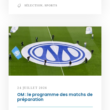
SÉLECTION
,
SPORTS
24 JUILLET 2026
OM : le programme des matchs de
préparation