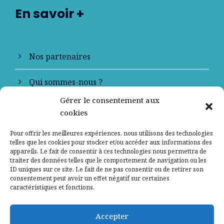
En savoir +
Nos partenaires
Qui sommes-nous ?
Gérer le consentement aux
Contactez-nous
cookies
Mentions légales
Pour offrir les meilleures expériences, nous utilisons des technologies
telles que les cookies pour stocker et/ou accéder aux informations des
appareils. Le fait de consentir à ces technologies nous permettra de
Politique de confidentialité
traiter des données telles que le comportement de navigation ou les
ID uniques sur ce site. Le fait de ne pas consentir ou de retirer son
consentement peut avoir un effet négatif sur certaines
caractéristiques et fonctions.
Accepter