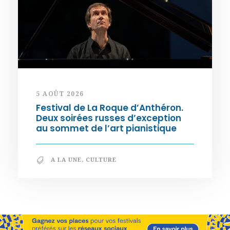
5 AOÛT 2026
Festival de La Roque d’Anthéron.
Deux soirées russes d’exception
au sommet de l’art pianistique
A LA UNE
,
CULTURE