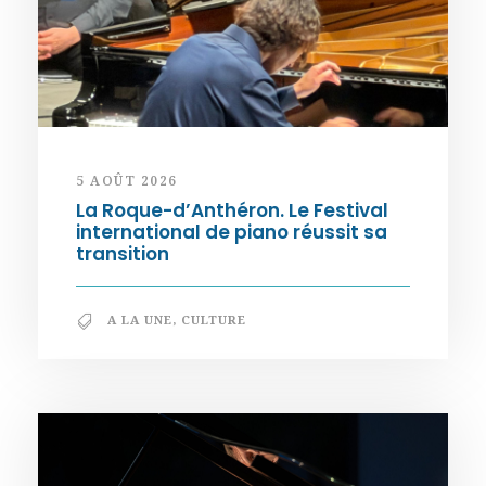
5 AOÛT 2026
La Roque-d’Anthéron. Le Festival
international de piano réussit sa
transition
A LA UNE
,
CULTURE