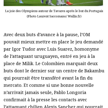
La joie des Olympiens autour de Tavares après le but du Portugais
(Photo Laurent Saccomano/ Wallis.fr)
Avec deux buts d’avance à la pause, l’OM
pouvait mieux mettre en place le jeu demandé
par Igor Tudor avec Luis Suarez, homonyme
de l’attaquant uruguayen, entré en jeu à la
place de Milik. Le Colombien marquait deux
buts dont le dernier sur un centre de Bakambu
qui pourrait être transféré avant la fin du
mercato. Et comme si une bonne nouvelle
n’arrivait jamais seule, Pablo Longoria
confirmait à la presse les contacts avec
l’attaquant chilien Alexis Sanchez qui pourrait