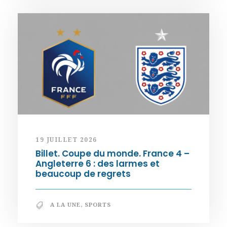
19 JUILLET 2026
Billet. Coupe du monde. France 4 –
Angleterre 6 : des larmes et
beaucoup de regrets
A LA UNE
,
SPORTS