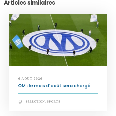
Articles similaires
6 AOÛT 2026
OM : le mois d’août sera chargé
SÉLECTION
,
SPORTS