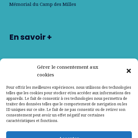
Mémorial du Camp des Milles
En savoir +
Nos partenaires
Gérer le consentement aux
cookies
Qui sommes-nous ?
Pour offrir les meilleures expériences, nous utilisons des technologies
telles que les cookies pour stocker et/ou accéder aux informations des
Contactez-nous
appareils. Le fait de consentir à ces technologies nous permettra de
traiter des données telles que le comportement de navigation ou les
ID uniques sur ce site. Le fait de ne pas consentir ou de retirer son
Mentions légales
consentement peut avoir un effet négatif sur certaines
caractéristiques et fonctions.
Politique de confidentialité