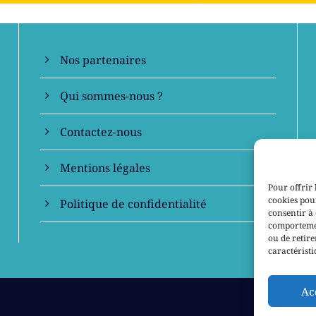
Nos partenaires
Qui sommes-nous ?
Contactez-nous
Mentions légales
Pour offrir 
cookies pour
Politique de confidentialité
consentir à 
comportement
ou de retire
caractéristi
Ac