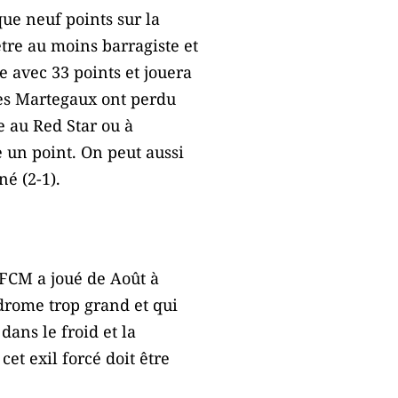
que neuf points sur la
re au moins barragiste et
e avec 33 points et jouera
Les Martegaux ont perdu
 au Red Star ou à
 un point. On peut aussi
né (2-1).
 FCM a joué de Août à
odrome trop grand et qui
ans le froid et la
et exil forcé doit être