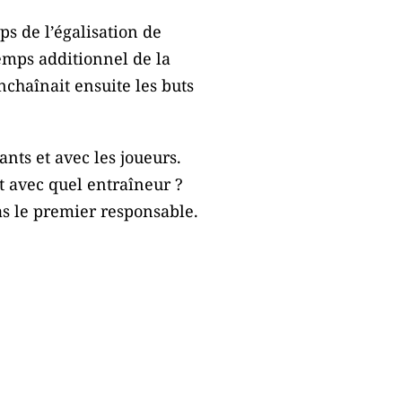
s de l’égalisation de
temps additionnel de la
chaînait ensuite les buts
nts et avec les joueurs.
t avec quel entraîneur ?
as le premier responsable.