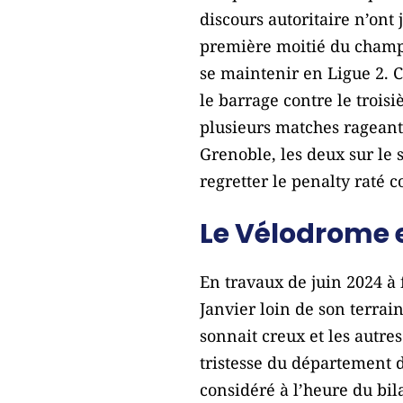
discours autoritaire n’ont 
première moitié du champi
se maintenir en Ligue 2. C
le barrage contre le trois
plusieurs matches ragean
Grenoble, les deux sur le 
regretter le penalty raté c
Le Vélodrome
En travaux de juin 2024 à 
Janvier loin de son terrai
sonnait creux et les autre
tristesse du département d
considéré à l’heure du bil