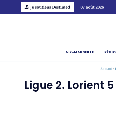
Je soutiens Destimed
07 août 2026
AIX-MARSEILLE
RÉGIO
Accueil
»
Ligue 2. Lorient 