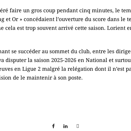
éré faire un gros coup pendant cinq minutes, le temp
ang et Or » concédaient l’ouverture du score dans le 
ela est trop souvent arrivé cette saison. Lorient en
nt se succéder au sommet du club, entre les dirigea
va disputer la saison 2025-2026 en National et surtou
uves en Ligue 2 malgré la relégation dont il n’est p
sion de le maintenir à son poste.