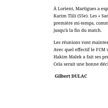
À Lorient, Martigues a esp
Karim Tlili (55e). Les « S
première mi-temps, comme c
jusqu’à la fin du match.
Les réunions vont maintena
Avec quel effectif le FCM 
Hakim Malek a fait ses pre
Cela serait une bonne déci
Gilbert DULAC