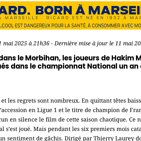
11 mai 2025 à 21h36 - Dernière mise à jour le 11 mai 2
ans le Morbihan, les joueurs de Hakim 
ués dans le championnat National un an a
t les regrets sont nombreux. En quittant têtes baiss
l’accession en Ligue 1 et le titre de champion de Fra
n en silence le film de cette saison chaotique. Ce n’
l s’est joué. Mais pendant les six premiers mois cat
n sentiment de gâchis. Dirigé par Thierry Laurey do