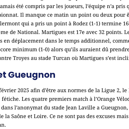
jamais été compris par les joueurs, l’équipe n’a pris 
onnat. Il manque ce matin un point ou deux pour êt
lermont qui a pris un point à Rodez (1-1) termine 16
ième de National. Martigues est 17e avec 32 points. 
ts en déplacement dans le temps additionnel, comme
score minimum (1-0) alors qu’ils auraient dû prendre
ontre Troyes au stade Turcan où Martigues s’est incli
 et Gueugnon
février 2025 afin d’être aux normes de la Ligue 2, le
n fétiche. Les quatre premiers match à l’Orange Vél
s dans l’anonymat du stade Jean Laville a Gueugnon, d
e la Saône et Loire. Ce ne sont pas des excuses mais c
an.