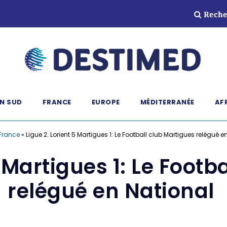
Reche
N SUD
FRANCE
EUROPE
MÉDITERRANÉE
AF
France
»
Ligue 2. Lorient 5 Martigues 1: Le Football club Martigues relégué 
5 Martigues 1: Le Footb
relégué en National