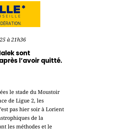
025 à 21h36
Malek sont
près l’avoir quitté.
ées le stade du Moustoir
nce de Ligue 2, les
est pas hier soir à Lorient
astrophiques de la
nt les méthodes et le