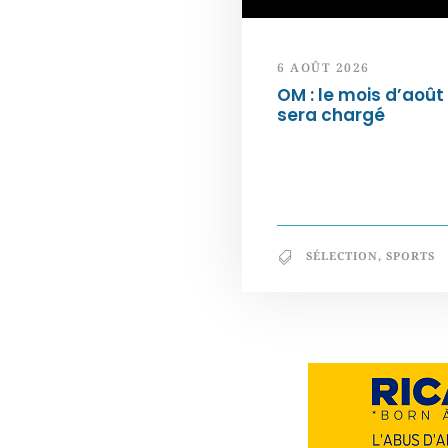
6 AOÛT 2026
OM : le mois d’août
sera chargé
SÉLECTION
,
SPORTS
Notre philosophie