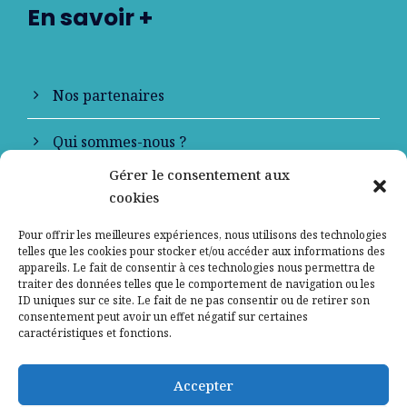
En savoir +
Nos partenaires
Qui sommes-nous ?
Gérer le consentement aux
Contactez-nous
cookies
Mentions légales
Pour offrir les meilleures expériences, nous utilisons des technologies
telles que les cookies pour stocker et/ou accéder aux informations des
appareils. Le fait de consentir à ces technologies nous permettra de
Politique de confidentialité
traiter des données telles que le comportement de navigation ou les
ID uniques sur ce site. Le fait de ne pas consentir ou de retirer son
consentement peut avoir un effet négatif sur certaines
caractéristiques et fonctions.
Accepter