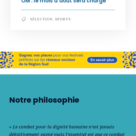
OM : le mois d’août sera chargé
SÉLECTION
,
SPORTS
Notre philosophie
« Le combat pour la dignité humaine n’est jamais
déﬁnitivement gagné mais l’essentiel est que ce combat