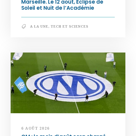
Marseille. Le 12 août, Éclipse de
Soleil et Nuit de l’Académie
A LA UNE
,
TECH ET SCIENCES
6 AOÛT 2026