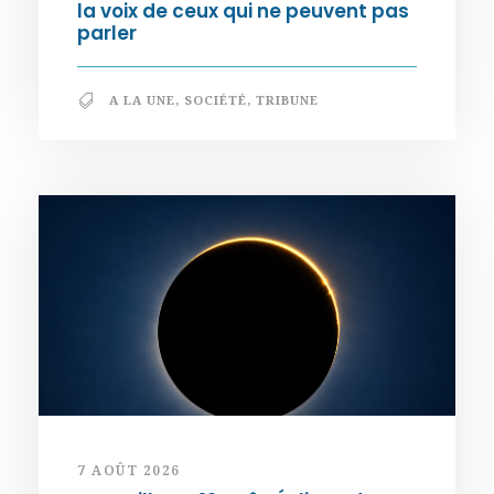
la voix de ceux qui ne peuvent pas
parler
A LA UNE
,
SOCIÉTÉ
,
TRIBUNE
7 AOÛT 2026