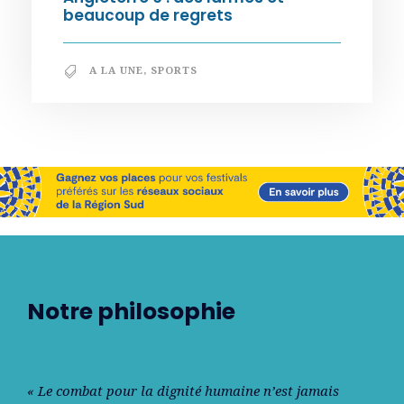
beaucoup de regrets
A LA UNE
,
SPORTS
Notre philosophie
« Le combat pour la dignité humaine n’est jamais