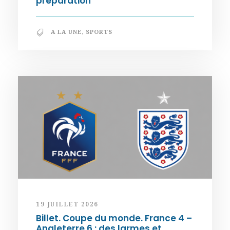
préparation
A LA UNE
,
SPORTS
19 JUILLET 2026
Billet. Coupe du monde. France 4 –
Angleterre 6 : des larmes et