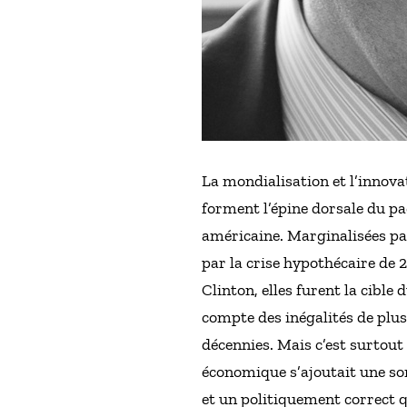
La mondialisation et l’innov
forment l’épine dorsale du pa
américaine. Marginalisées pa
par la crise hypothécaire de 
Clinton, elles furent la cibl
compte des inégalités de plu
décennies. Mais c’est surtout
économique s’ajoutait une so
et un politiquement correct 