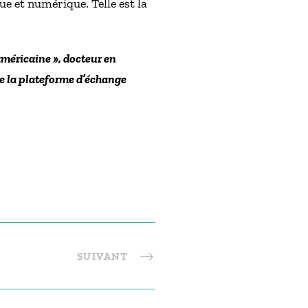
que et numérique. Telle est la
américaine », docteur en
de la plateforme d’échange
SUIVANT