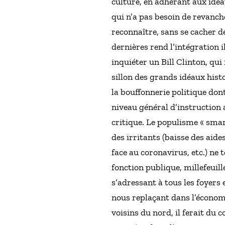
culture, en adhérant aux idé
qui n’a pas besoin de revanch
reconnaître, sans se cacher d
dernières rend l’intégration 
inquiéter un Bill Clinton, qui
sillon des grands idéaux histo
la bouffonnerie politique don
niveau général d’instruction a
critique. Le populisme « smar
des irritants (baisse des aid
face au coronavirus, etc.) ne
fonction publique, millefeuill
s’adressant à tous les foyers e
nous replaçant dans l’économ
voisins du nord, il ferait du