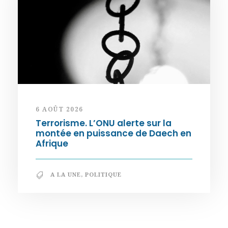
6 AOÛT 2026
Terrorisme. L’ONU alerte sur la
montée en puissance de Daech en
Afrique
A LA UNE
,
POLITIQUE