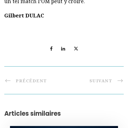
un tel match l’OM peut y croire.
Gilbert DULAC
PRÉCÉDENT
SUIVANT
Articles similaires