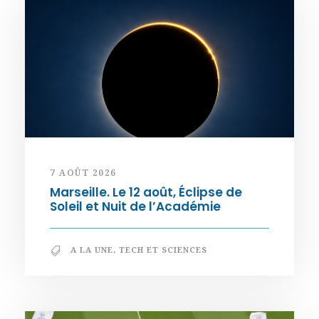
7 AOÛT 2026
Marseille. Le 12 août, Éclipse de
Soleil et Nuit de l’Académie
A LA UNE
,
TECH ET SCIENCES