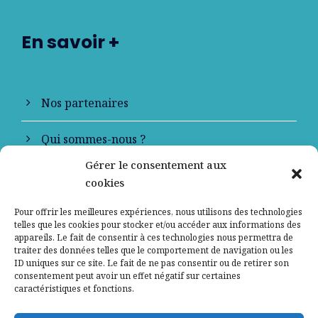
En savoir +
Nos partenaires
Qui sommes-nous ?
Gérer le consentement aux
Contactez-nous
cookies
Mentions légales
Pour offrir les meilleures expériences, nous utilisons des technologies
telles que les cookies pour stocker et/ou accéder aux informations des
appareils. Le fait de consentir à ces technologies nous permettra de
Politique de confidentialité
traiter des données telles que le comportement de navigation ou les
ID uniques sur ce site. Le fait de ne pas consentir ou de retirer son
consentement peut avoir un effet négatif sur certaines
caractéristiques et fonctions.