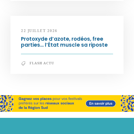
22 JUILLET 2026
Protoxyde d’azote, rodéos, free
parties… l’État muscle sa riposte
FLASH ACTU