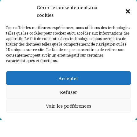
Nos partenaires
Gérer le consentement aux
cookies
Qui sommes-nous ?
Pour offrir les meilleures expériences, nous utilisons des technologies
telles que les cookies pour stocker et/ou accéder aux informations des
Contactez-nous
appareils. Le fait de consentir à ces technologies nous permettra de
traiter des données telles que le comportement de navigation ou les
ID uniques sur ce site. Le fait de ne pas consentir ou de retirer son
Mentions légales
consentement peut avoir un effet négatif sur certaines
caractéristiques et fonctions.
Politique de confidentialité
Accepter
Refuser
Voir les préférences