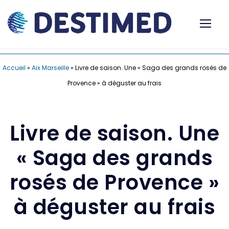
Accueil
»
Aix Marseille
»
Livre de saison. Une « Saga des grands rosés de
Provence » à déguster au frais
Livre de saison. Une
« Saga des grands
rosés de Provence »
à déguster au frais