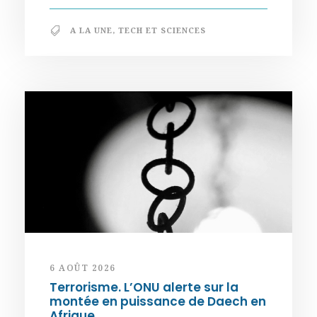
A LA UNE
,
TECH ET SCIENCES
6 AOÛT 2026
Terrorisme. L’ONU alerte sur la
montée en puissance de Daech en
Afrique