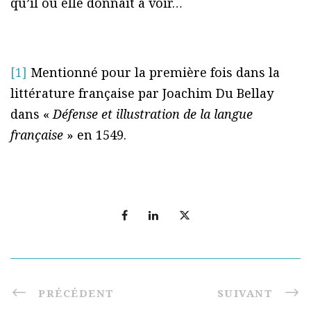
qu’il ou elle donnait à voir…
[1]
Mentionné pour la première fois dans la
littérature française par Joachim Du Bellay
dans «
Défense et illustration de la langue
française
» en 1549.
PRÉCÉDENT
SUIVANT