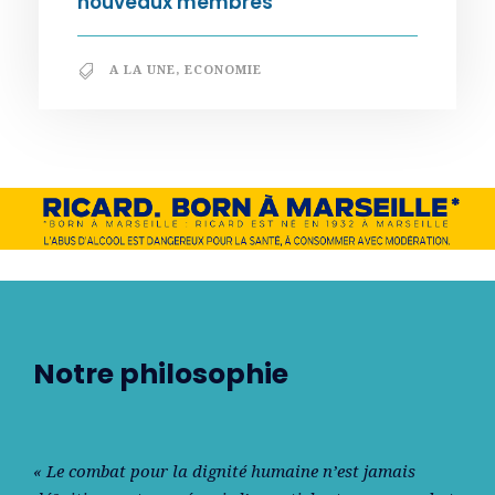
nouveaux membres
A LA UNE
,
ECONOMIE
Notre philosophie
« Le combat pour la dignité humaine n’est jamais