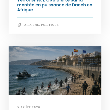
Terrorisme. L’ONU alerte sur la
montée en puissance de Daech en
Afrique
A LA UNE
,
POLITIQUE
5 AOÛT 2026