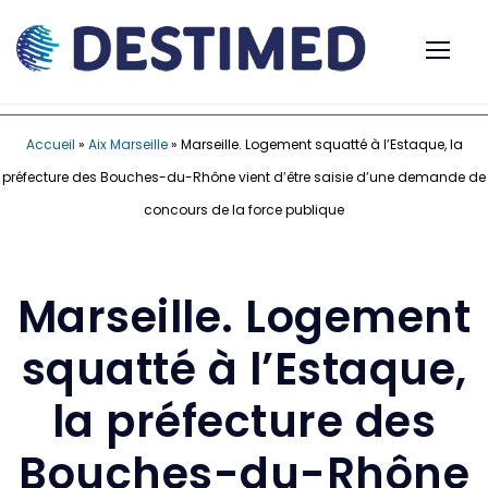
Accueil
»
Aix Marseille
»
Marseille. Logement squatté à l’Estaque, la
préfecture des Bouches-du-Rhône vient d’être saisie d’une demande de
concours de la force publique
Marseille. Logement
squatté à l’Estaque,
la préfecture des
Bouches-du-Rhône