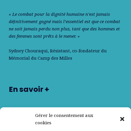
« Le combat pour la dignité humaine n’est jamais
déﬁnitivement gagné mais l’essentiel est que ce combat
ne soit jamais perdu non plus, tant que des hommes et
des femmes sont prêts à le mener. »
Sydney Chouraqui
, Résistant, co-fondateur du
Mémorial du Camp des Milles
En savoir +
Nos partenaires
Gérer le consentement aux
cookies
Qui sommes-nous ?