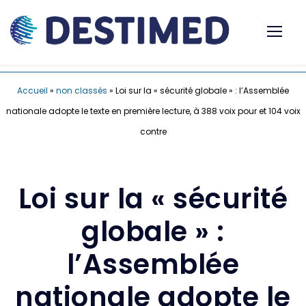
Accueil
»
non classés
»
Loi sur la « sécurité globale » : l’Assemblée
nationale adopte le texte en première lecture, à 388 voix pour et 104 voix
contre
Loi sur la « sécurité
globale » :
l’Assemblée
nationale adopte le