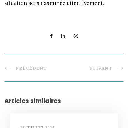
situation sera examinée attentivement.
PRÉCÉDENT
SUIVANT
Articles similaires
28 JUILLET 2026