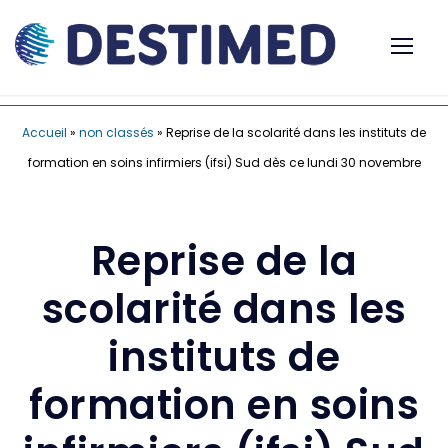
Accueil
»
non classés
»
Reprise de la scolarité dans les instituts de
formation en soins infirmiers (ifsi) Sud dès ce lundi 30 novembre
Reprise de la
scolarité dans les
instituts de
formation en soins