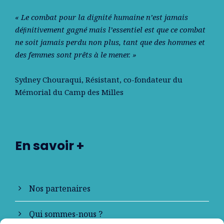
« Le combat pour la dignité humaine n’est jamais
déﬁnitivement gagné mais l’essentiel est que ce combat
ne soit jamais perdu non plus, tant que des hommes et
des femmes sont prêts à le mener. »
Sydney Chouraqui
, Résistant, co-fondateur du
Mémorial du Camp des Milles
En savoir +
Nos partenaires
Qui sommes-nous ?