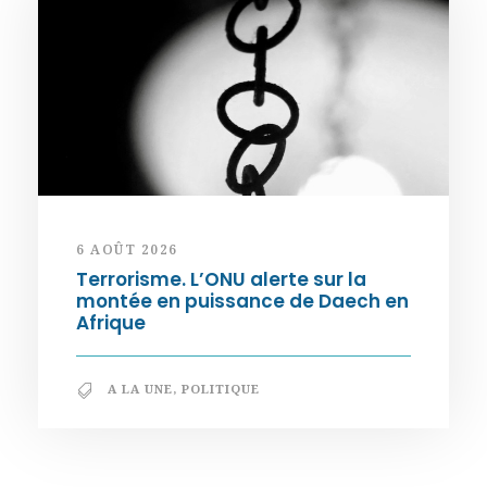
6 AOÛT 2026
Terrorisme. L’ONU alerte sur la
montée en puissance de Daech en
Afrique
A LA UNE
,
POLITIQUE