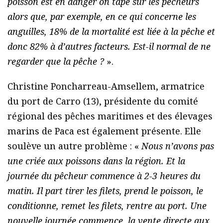
poisson est en danger on tape sur les pêcheurs
alors que, par exemple, en ce qui concerne les
anguilles, 18% de la mortalité est liée à la pêche et
donc 82% à d’autres facteurs. Est-il normal de ne
regarder que la pêche ?
».
Christine Poncharreau-Amsellem, armatrice
du port de Carro (13), présidente du comité
régional des pêches maritimes et des élevages
marins de Paca est également présente. Elle
soulève un autre problème : «
Nous n’avons pas
une criée aux poissons dans la région. Et la
journée du pêcheur commence à 2-3 heures du
matin. Il part tirer les filets, prend le poisson, le
conditionne, remet les filets, rentre au port. Une
nouvelle journée commence, la vente directe aux