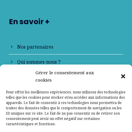
En savoir +
Nos partenaires
Qui sommes-nous ?
Gérer le consentement aux
Contactez-nous
cookies
Mentions légales
Pour offrir les meilleures expériences, nous utilisons des technologies
telles que les cookies pour stocker et/ou accéder aux informations des
appareils. Le fait de consentir à ces technologies nous permettra de
Politique de confidentialité
traiter des données telles que le comportement de navigation ou les
ID uniques sur ce site. Le fait de ne pas consentir ou de retirer son
consentement peut avoir un effet négatif sur certaines
caractéristiques et fonctions.