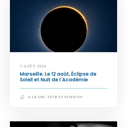
7 AOÛT 2026
Marseille. Le 12 août, Éclipse de
Soleil et Nuit de l’Académie
A LA UNE
,
TECH ET SCIENCES