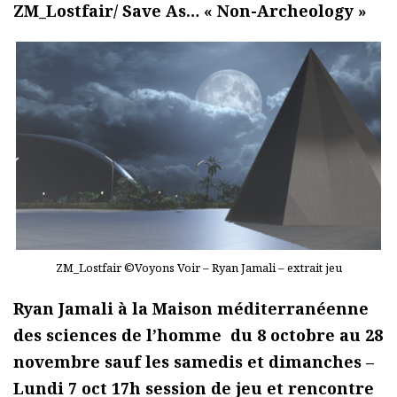
ZM_Lostfair/ Save As… « Non-Archeology »
ZM_Lostfair ©Voyons Voir – Ryan Jamali – extrait jeu
Ryan Jamali à la Maison méditerranéenne
des sciences de l’homme du 8 octobre au 28
novembre sauf les samedis et dimanches –
Lundi 7 oct 17h session de jeu et rencontre