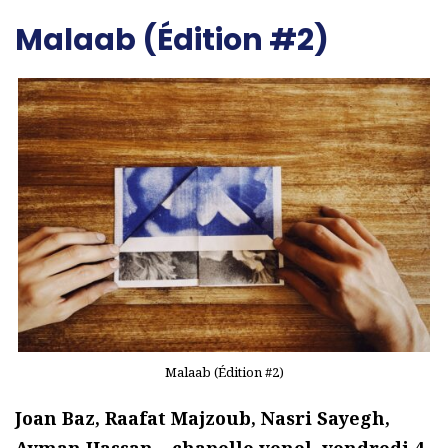
Malaab (Édition #2)
Malaab (Édition #2)
Joan Baz, Raafat Majzoub, Nasri Sayegh,