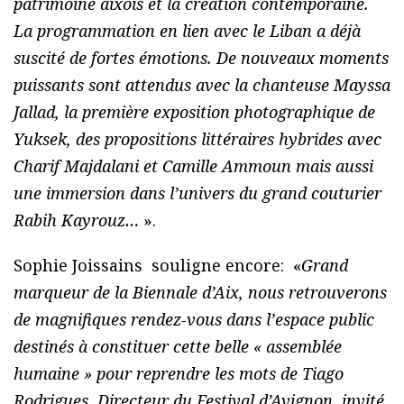
patrimoine aixois et la création contemporaine.
La programmation en lien avec le Liban a déjà
suscité de fortes émotions. De nouveaux moments
puissants sont attendus avec la chanteuse Mayssa
Jallad, la première exposition photographique de
Yuksek, des propositions littéraires hybrides avec
Charif Majdalani et Camille Ammoun mais aussi
une immersion dans l’univers du grand couturier
Rabih Kayrouz…
».
Sophie Joissains souligne encore: «
Grand
marqueur de la Biennale d’Aix, nous retrouverons
de magnifiques rendez-vous dans l’espace public
destinés à constituer cette belle « assemblée
humaine » pour reprendre les mots de Tiago
Rodrigues, Directeur du Festival d’Avignon, invité