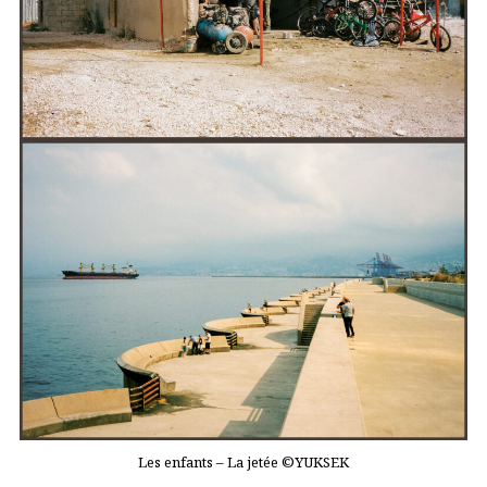
Les enfants – La jetée ©YUKSEK