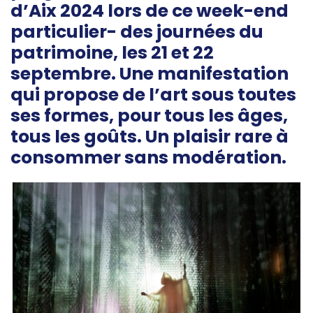
d’Aix 2024 lors
de ce week-end
particulier- des journées du
patrimoine, les 21 et 22
septembre. Une manifestation
qui propose de l’art sous toutes
ses formes, pour tous les âges,
tous les goûts. Un plaisir rare à
consommer sans modération.