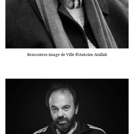
Rencontres image de Ville ©Antoine Atallah