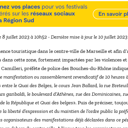
e 8 juillet 2023 à 10h52 - Dernière mise à jour le 10 juillet 202
uence touristique dans le centre-ville de Marseille et afin d
dans cette zone, fortement impactées par les violences et 
 Camilleri, préfète de police des Bouches-du-Rhône indiq
te manifestation ou rassemblement revendicatif de 10 heures à
ntre le Quai des Belges, le cours Jean Ballard, la rue Breteuil,
cours garibaldi, le boulevard d’Athènes, rue des Dominicaines, 
 de la République et Quai des belges
». Puis de préciser, tou
e la liberté d’expression et du maintien de l’ordre public la pr
s organisateurs des manifestations déjà déclarées dans ce péri