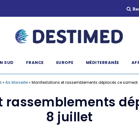
Re
N SUD
FRANCE
EUROPE
MÉDITERRANÉE
AF
l
»
Aix Marseille
»
Manifestations et rassemblements déplacés ce samedi 8 
et rassemblements dé
8 juillet