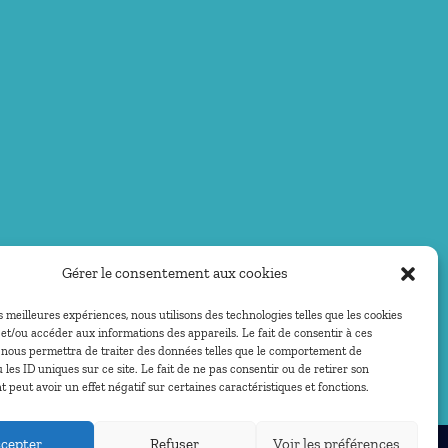
Gérer le consentement aux cookies
es meilleures expériences, nous utilisons des technologies telles que les cookies
et/ou accéder aux informations des appareils. Le fait de consentir à ces
 nous permettra de traiter des données telles que le comportement de
 les ID uniques sur ce site. Le fait de ne pas consentir ou de retirer son
peut avoir un effet négatif sur certaines caractéristiques et fonctions.
cepter
Refuser
Voir les préférences