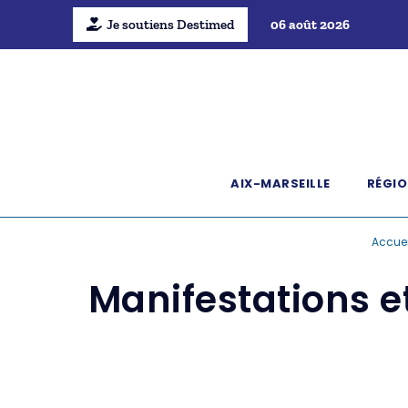
Je soutiens Destimed
06 août 2026
AIX-MARSEILLE
RÉGIO
Accuei
Manifestations 