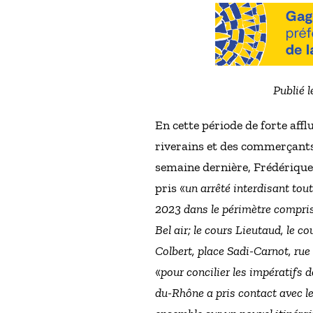
Publié l
En cette période de forte affl
riverains et des commerçants 
semaine dernière, Frédérique
pris «
un arrêté interdisant tou
2023 dans le périmètre compris e
Bel air; le cours Lieutaud, le 
Colbert, place Sadi-Carnot, rue
«
pour concilier les impératifs d
du-Rhône a pris contact avec le