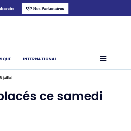
cherche
Nos Partenaires
RIQUE
INTERNATIONAL
juillet
placés ce samedi