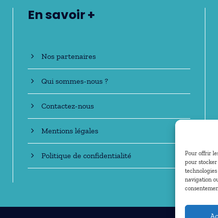
En savoir +
Nos partenaires
Qui sommes-nous ?
Contactez-nous
Mentions légales
Pour offrir l
Politique de confidentialité
pour stocker 
technologies
navigation ou
consentement 
Ac