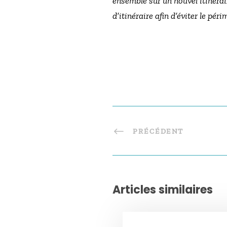
ensemble sur un nouvel itinérai
d’itinéraire afin d’éviter le péri
PRÉCÉDENT
Articles similaires