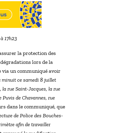
3 à 17h23
’assurer la protection des
dégradations lors de la
ue via un communiqué avoir
 minuit ce samedi 8 juillet
 la rue Saint-Jacques, la rue
rue Puvis de Chavannes, rue
jours dans le communiqué, que
éfecture de Police des Bouches-
mètre afin de travailler