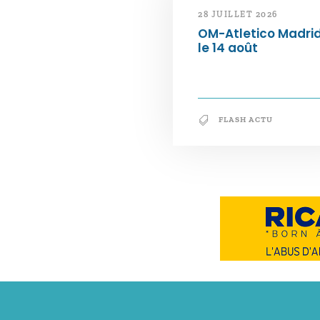
28 JUILLET 2026
OM-Atletico Madri
le 14 août
FLASH ACTU