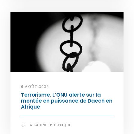
6 AOÛT 2026
Terrorisme. L’ONU alerte sur la
montée en puissance de Daech en
Afrique
A LA UNE
,
POLITIQUE