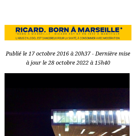
Publié le 17 octobre 2016 à 20h37 - Dernière mise
à jour le 28 octobre 2022 à 15h40