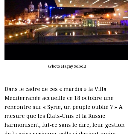
(Photo Hagay Sobol)
Dans le cadre de ces « mardis » la Villa
Méditerranée accueille ce 18 octobre une
rencontre sur « Syrie, un peuple oublié ? » A
mesure que les États-Unis et la Russie
harmonisent, fut-ce sans le dire, leur gestion
de la crise syrienne, celle ci devient moins