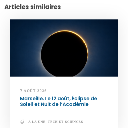
Articles similaires
7 AOÛT 2026
Marseille. Le 12 août, Éclipse de
Soleil et Nuit de l’Académie
A LA UNE
,
TECH ET SCIENCES