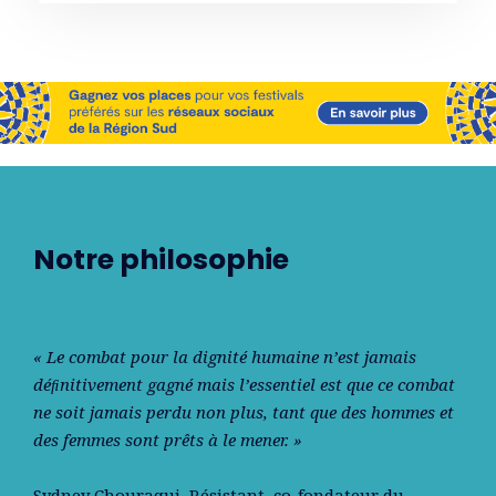
Notre philosophie
« Le combat pour la dignité humaine n’est jamais
déﬁnitivement gagné mais l’essentiel est que ce combat
ne soit jamais perdu non plus, tant que des hommes et
des femmes sont prêts à le mener. »
Sydney Chouraqui
, Résistant, co-fondateur du