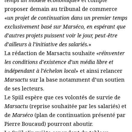
temps un modèle économique
» et compte
proposer demain au tribunal de commerce
«
un projet de continuation dans un premier temps
exclusivement basé sur Marséco, en espérant que
d’autres projets puissent voir le jour, peut-être
d’ailleurs à l’initiative des salariés.
»
La rédaction de Marsactu souhaite «
réinventer
les conditions d’existence d’un média libre et
indépendant à l’échelon local
» et ainsi relancer
Marsactu
sur la base notamment d’un soutien
de ses lecteurs.
Le Spiil espère que ces volontés de survie de
Marsactu
(reprise souhaitée par les salariés) et
de
Marséco
(plan de continuation présenté par
Pierre Boucaud) pourront aboutir.