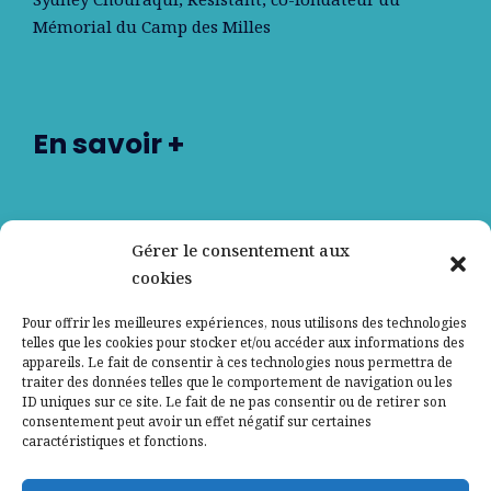
Mémorial du Camp des Milles
En savoir +
Nos partenaires
Gérer le consentement aux
cookies
Qui sommes-nous ?
Pour offrir les meilleures expériences, nous utilisons des technologies
telles que les cookies pour stocker et/ou accéder aux informations des
Contactez-nous
appareils. Le fait de consentir à ces technologies nous permettra de
traiter des données telles que le comportement de navigation ou les
ID uniques sur ce site. Le fait de ne pas consentir ou de retirer son
Mentions légales
consentement peut avoir un effet négatif sur certaines
caractéristiques et fonctions.
Politique de confidentialité