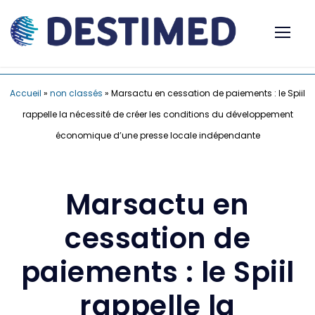
Accueil
»
non classés
»
Marsactu en cessation de paiements : le Spiil
rappelle la nécessité de créer les conditions du développement
économique d’une presse locale indépendante
Marsactu en
cessation de
paiements : le Spiil
rappelle la