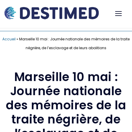
Accueil
»
Marseille 10 mai : Journée nationale des mémoires de la traite
négrière, de l’esclavage et de leurs abolitions
Marseille 10 mai :
Journée nationale
des mémoires de la
traite négrière, de