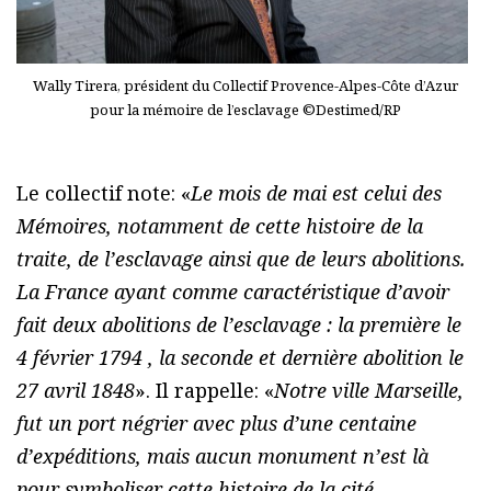
Wally Tirera, président du Collectif Provence-Alpes-Côte d’Azur
pour la mémoire de l’esclavage ©Destimed/RP
Le collectif note: «
Le mois de mai est celui des
Mémoires, notamment de cette histoire de la
traite, de l’esclavage ainsi que de leurs abolitions.
La France ayant comme caractéristique d’avoir
fait deux abolitions de l’esclavage : la première le
4 février 1794 , la seconde et dernière abolition le
27 avril 1848
». Il rappelle: «
Notre ville Marseille,
fut un port négrier avec plus d’une centaine
d’expéditions, mais aucun monument n’est là
pour symboliser cette histoire de la cité