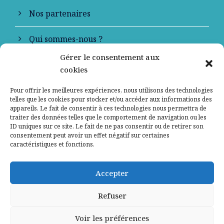
Nos partenaires
Qui sommes-nous ?
Gérer le consentement aux
Contactez-nous
cookies
Mentions légales
Pour offrir les meilleures expériences, nous utilisons des technologies
telles que les cookies pour stocker et/ou accéder aux informations des
appareils. Le fait de consentir à ces technologies nous permettra de
Politique de confidentialité
traiter des données telles que le comportement de navigation ou les
ID uniques sur ce site. Le fait de ne pas consentir ou de retirer son
consentement peut avoir un effet négatif sur certaines
caractéristiques et fonctions.
Accepter
Refuser
Voir les préférences