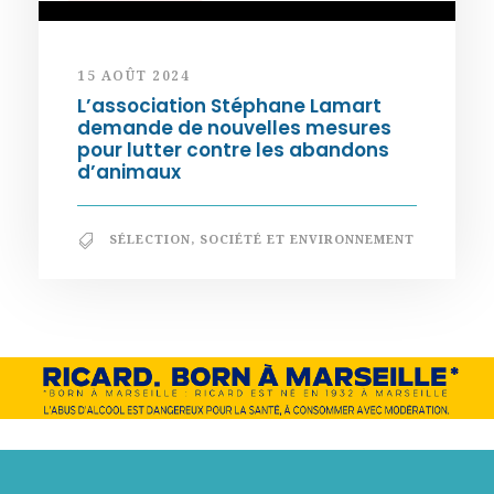
15 AOÛT 2024
L’association Stéphane Lamart
demande de nouvelles mesures
pour lutter contre les abandons
d’animaux
SÉLECTION
,
SOCIÉTÉ ET ENVIRONNEMENT