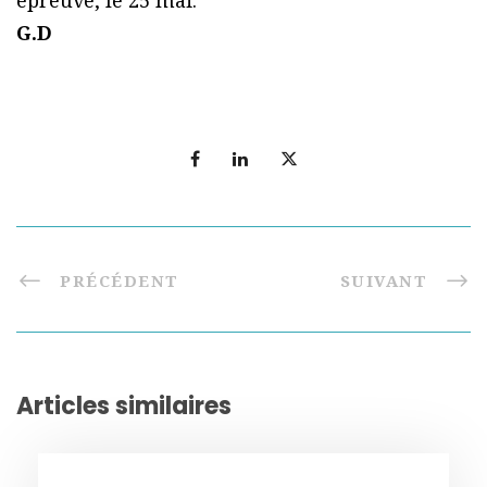
épreuve, le 25 mai.
G.D
PRÉCÉDENT
SUIVANT
Articles similaires