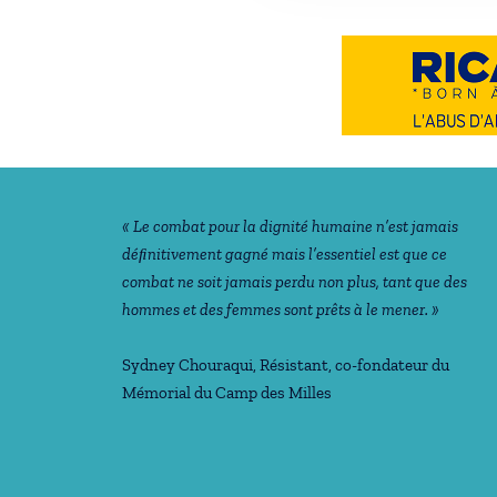
Notre philosophie
« Le combat pour la dignité humaine n’est jamais
déﬁnitivement gagné mais l’essentiel est que ce
combat ne soit jamais perdu non plus, tant que des
hommes et des femmes sont prêts à le mener. »
Sydney Chouraqui
, Résistant, co-fondateur du
Mémorial du Camp des Milles