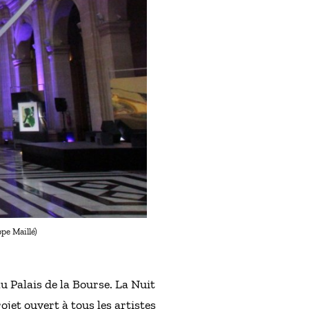
ppe Maillé)
au Palais de la Bourse. La Nuit
ojet ouvert à tous les artistes