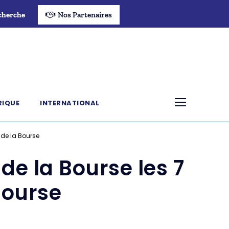
cherche
Nos Partenaires
RIQUE
INTERNATIONAL
s de la Bourse
 de la Bourse les 7
 Bourse