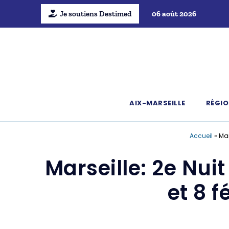
Je soutiens Destimed
06 août 2026
AIX-MARSEILLE
RÉGIO
Accueil
»
Mar
Marseille: 2e Nuit
et 8 f