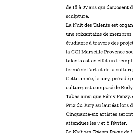
de 18 à 27 ans qui disposent d
sculpture.
La Nuit des Talents est organ
une soixantaine de membres de
étudiante à travers des projet
la CCI Marseille Provence sou
talents est en effet un trempl
fermé de l’art et de la cultur
Cette année, le jury, présidé
culture, est composé de Rudy 
Tabas ainsi que Rémy Fenzy, d
Prix du Jury au lauréat lors 
Cinquante-six artistes seront
attendues les 7 et 8 février.
La Nuit des Talents Palais de 