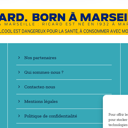
En savoir +
Nos partenaires
Qui sommes-nous ?
Contactez-nous
Mentions légales
Pour offrir l
Politique de confidentialité
pour stocker 
technologies