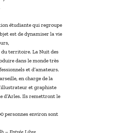
a
ation étudiante qui regroupe
bjet est de dynamiser la vie
ours,
du territoire. La Nuit des
troduire dans le monde très
ofessionnels et d’amateurs.
rseille, en charge de la
illustrateur et graphiste
 d’Arles. Ils remettront le
000 personnes environ sont
8h – Entrée Libre