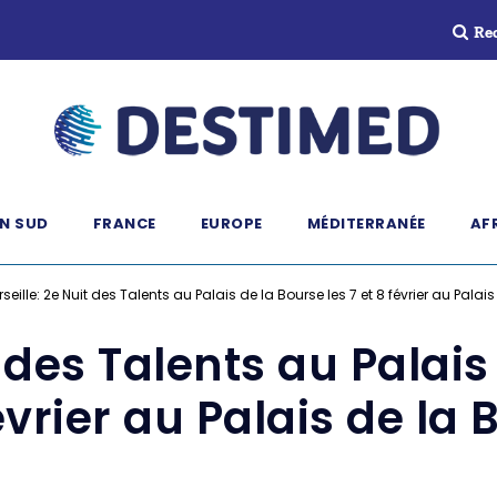
Re
N SUD
FRANCE
EUROPE
MÉDITERRANÉE
AF
seille: 2e Nuit des Talents au Palais de la Bourse les 7 et 8 février au Palai
 des Talents au Palais
évrier au Palais de la