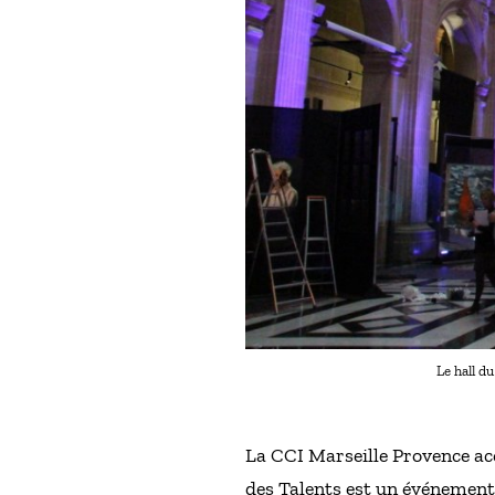
Le hall du
La CCI Marseille Provence accu
des Talents est un événement c