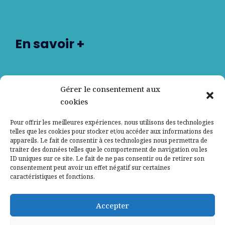
En savoir +
Nos partenaires
Gérer le consentement aux
cookies
Qui sommes-nous ?
Pour offrir les meilleures expériences, nous utilisons des technologies
telles que les cookies pour stocker et/ou accéder aux informations des
Contactez-nous
appareils. Le fait de consentir à ces technologies nous permettra de
traiter des données telles que le comportement de navigation ou les
ID uniques sur ce site. Le fait de ne pas consentir ou de retirer son
Mentions légales
consentement peut avoir un effet négatif sur certaines
caractéristiques et fonctions.
Politique de confidentialité
Accepter