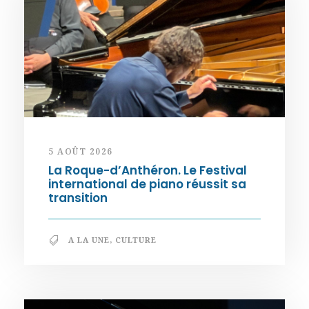
5 AOÛT 2026
La Roque-d’Anthéron. Le Festival
international de piano réussit sa
transition
A LA UNE
,
CULTURE