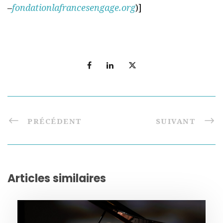
–
fondationlafrancesengage.org
)]
PRÉCÉDENT
SUIVANT
Articles similaires