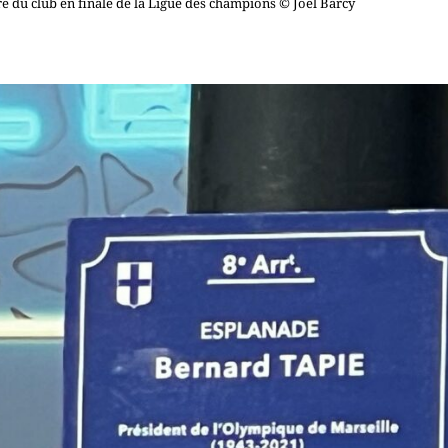
re du club en finale de la Ligue des champions © Joël Barcy