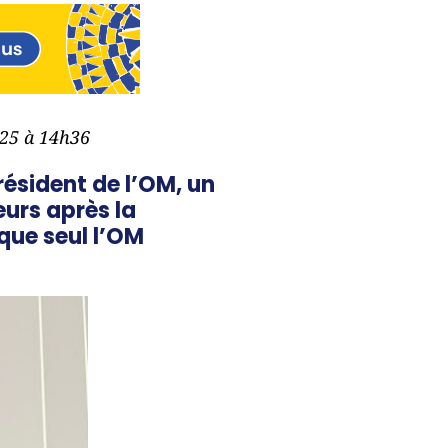
025 à 14h36
résident de l’OM, un
eurs après la
 que seul l’OM