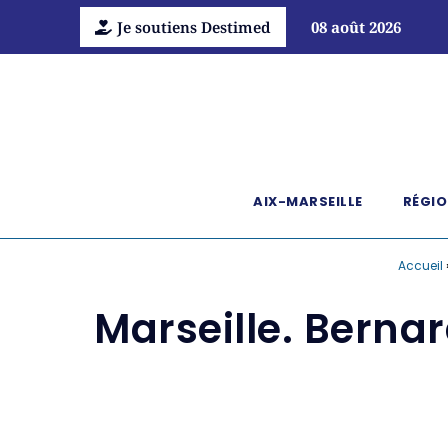
Je soutiens Destimed
08 août 2026
AIX-MARSEILLE
RÉGIO
Accueil
Marseille. Berna