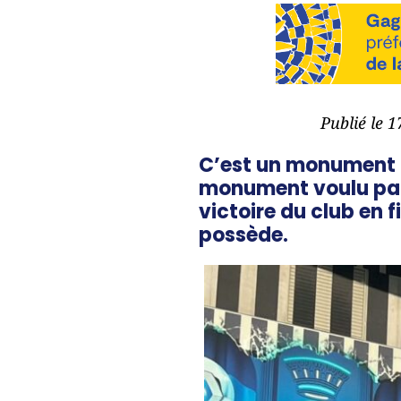
Publié le 
C’est un monument qu
monument voulu par s
victoire du club en 
possède.