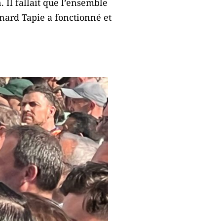
. Il fallait que l’ensemble
rnard Tapie a fonctionné et