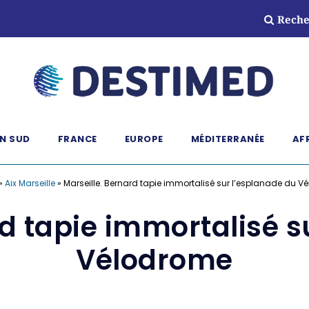
Reche
N SUD
FRANCE
EUROPE
MÉDITERRANÉE
AF
»
Aix Marseille
»
Marseille. Bernard tapie immortalisé sur l’esplanade du 
rd tapie immortalisé s
Vélodrome