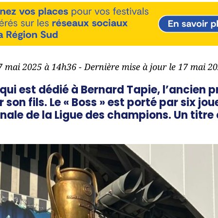
17 mai 2025 à 14h36 - Dernière mise à jour le 17 mai 2
i est dédié à Bernard Tapie, l’ancien p
on fils. Le « Boss » est porté par six jou
finale de la Ligue des champions. Un titre