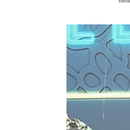
victoi