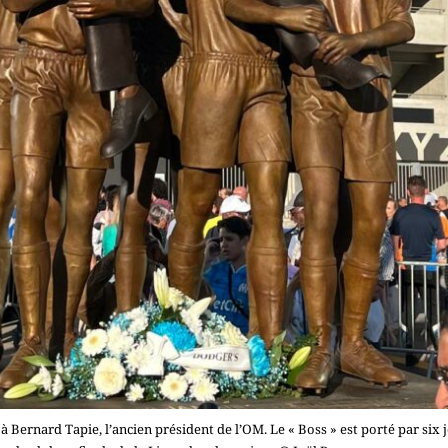
Bernard Tapie, l’ancien président de l’OM. Le « Boss » est porté par six 