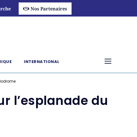
rche
Nos Partenaires
RIQUE
INTERNATIONAL
Vélodrome
ur l’esplanade du