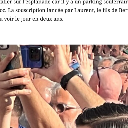
taller sur l’esplanade car il y a un parking souterrain
hoc. La souscription lancée par Laurent, le fils de Be
u voir le jour en deux ans.