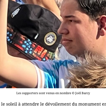
Les supporters sont venus en nombre © Joël Barcy
us le soleil à attendre le dévoilement du monument