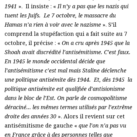
1941
». Il insiste : «
Il n’y a pas que les nazis qui
tuent les Juifs. Le 7 octobre, le massacre du
Hamas n’a rien à voir avec le nazisme
». S’il
comprend la stupéfaction qui a fait suite au 7
octobre, il précise : «
On a cru après 1945 que la
Shoah avait discrédité l’antisémitisme. C’est faux.
En 1945 le monde occidental décide que
l’antisémitisme c’est mal mais Staline déclenche
une politique antisémite dès 1944. Et, dès 1945 la
politique antisémite est qualifiée d’antisionisme
dans le bloc de l’Est. On parle de cosmopolitisme
déraciné… les mêmes termes utilisés par l’extrême
droite des années 30
». Alors il revient sur cet
antisémitisme de gauche «
que l’on n’a pas vu
en France grâce à des personnes telles que