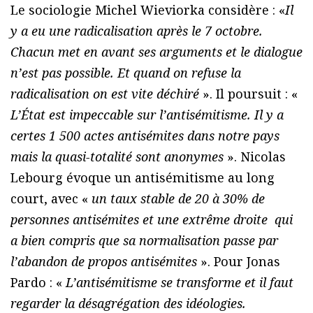
Le sociologie Michel Wieviorka considère : «
Il
y a eu une radicalisation après le 7 octobre.
Chacun met en avant ses arguments et le dialogue
n’est pas possible. Et quand on refuse la
radicalisation on est vite déchiré
». Il poursuit : «
L’État est impeccable sur l’antisémitisme. Il y a
certes 1 500 actes antisémites dans notre pays
mais la quasi-totalité sont anonymes
». Nicolas
Lebourg évoque un antisémitisme au long
court, avec «
un taux stable de 20 à 30% de
personnes antisémites et une extrême droite qui
a bien compris que sa normalisation passe par
l’abandon de propos antisémites
». Pour Jonas
Pardo : «
L’antisémitisme se transforme et il faut
regarder la désagrégation des idéologies.