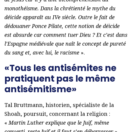
monothéisme. Dans la chrétienté le mythe du
déicide apparaît au IVe siècle. Outre le fait de
dédouaner Ponce Pilate, cette notion de déicide
est absurde car comment tuer Dieu ?
Et c’est dans
l’Espagne médiévale que naît le concept de pureté
du sang et, avec lui, le racisme
».
«Tous les antisémites ne
pratiquent pas le même
antisémitisme»
Tal Bruttmann, historien, spécialiste de la
Shoah, poursuit, concernant la religion :
«
Martin Luther explique que le Juif, même
converti, reste Juif et il faut s’en débarrasser
».