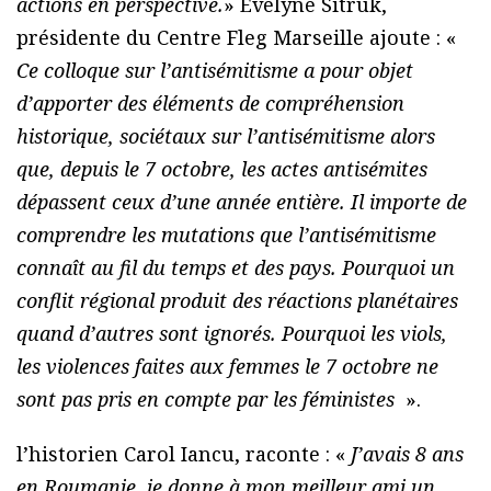
actions en perspective.
» Évelyne Sitruk,
présidente du Centre Fleg Marseille ajoute : «
Ce colloque sur l’antisémitisme a pour objet
d’apporter des éléments de compréhension
historique, sociétaux sur l’antisémitisme alors
que, depuis le 7 octobre, les actes antisémites
dépassent ceux d’une année entière. Il importe de
comprendre les mutations que l’antisémitisme
connaît au fil du temps et des pays. Pourquoi un
conflit régional produit des réactions planétaires
quand d’autres sont ignorés. Pourquoi les viols,
les violences faites aux femmes le 7 octobre ne
sont pas pris en compte par les féministes
».
l’historien Carol Iancu, raconte : «
J’avais 8 ans
en Roumanie, je donne à mon meilleur ami un