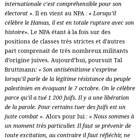
internationale c’est compréhensible pour son
électorat
». Il en vient au NPA : «
Lorsqu’il
célèbre le Hamas, il est en totale rupture avec son
histoire
»
.
Le NPA étant à la fois sur des
positions de classes très strictes et d’autres
part comprenait de très nombreux militants
d’origine juives
.
Aujourd’hui, poursuit Tal
Bruttmann
: « Son antisémitisme s’exprime
lorsqu’il parle de la légitime résistance du peuple
palestinien en évoquant le 7 octobre. On le célèbre
parce qu’il a tué 1 200 Juifs. Il y a une libération
de la parole. Pour certains tuer des Juifs est un
juste combat
». Alors pour lui : «
Nous sommes à
un moment très particulier. Il faut se prévenir de
toute excitation, au contraire il faut réfléchir, ne