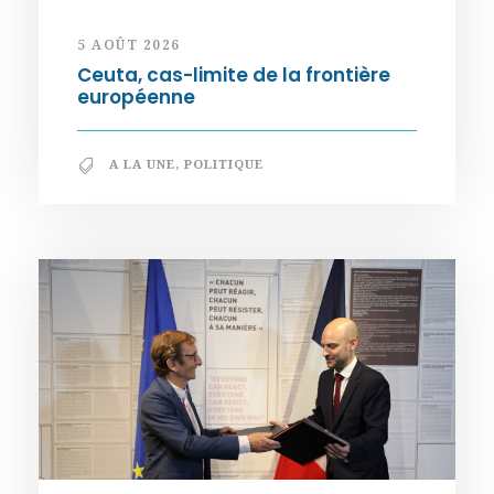
5 AOÛT 2026
Ceuta, cas-limite de la frontière
européenne
A LA UNE
,
POLITIQUE