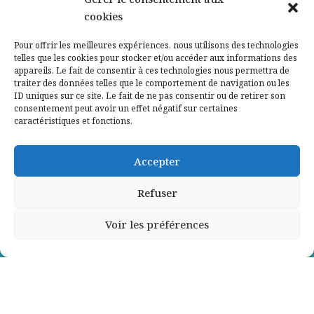
cookies
Qui sommes-nous ?
Pour offrir les meilleures expériences, nous utilisons des technologies
telles que les cookies pour stocker et/ou accéder aux informations des
Contactez-nous
appareils. Le fait de consentir à ces technologies nous permettra de
traiter des données telles que le comportement de navigation ou les
ID uniques sur ce site. Le fait de ne pas consentir ou de retirer son
Mentions légales
consentement peut avoir un effet négatif sur certaines
caractéristiques et fonctions.
Politique de confidentialité
Accepter
Refuser
Voir les préférences