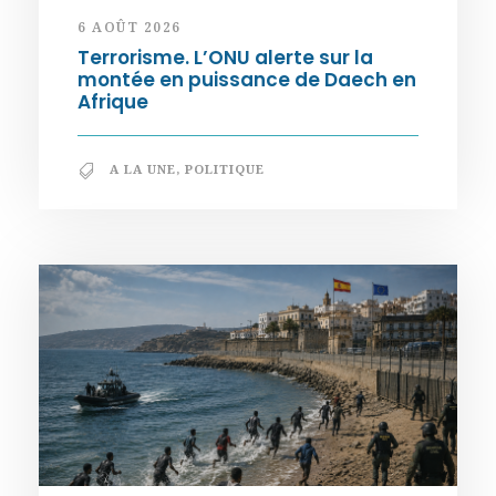
6 AOÛT 2026
Terrorisme. L’ONU alerte sur la
montée en puissance de Daech en
Afrique
A LA UNE
,
POLITIQUE