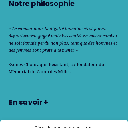
Notre philosophie
« Le combat pour la dignité humaine n’est jamais
déﬁnitivement gagné mais l’essentiel est que ce combat
ne soit jamais perdu non plus, tant que des hommes et
des femmes sont prêts à le mener. »
Sydney Chouraqui
, Résistant, co-fondateur du
Mémorial du Camp des Milles
En savoir +
Nos partenaires
Gérer le consentement aux