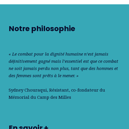
Notre philosophie
« Le combat pour la dignité humaine n’est jamais
déﬁnitivement gagné mais l’essentiel est que ce combat
ne soit jamais perdu non plus, tant que des hommes et
des femmes sont prêts à le mener. »
Sydney Chouraqui
, Résistant, co-fondateur du
Mémorial du Camp des Milles
En savoir +