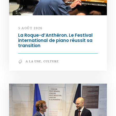
5 AOÛT 2026
La Roque-d’Anthéron. Le Festival
international de piano réussit sa
transition
A LA UNE
,
CULTURE