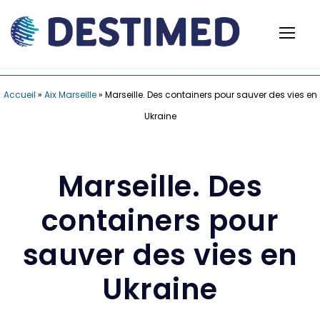
Accueil
»
Aix Marseille
»
Marseille. Des containers pour sauver des vies en
Ukraine
Marseille. Des
containers pour
sauver des vies en
Ukraine