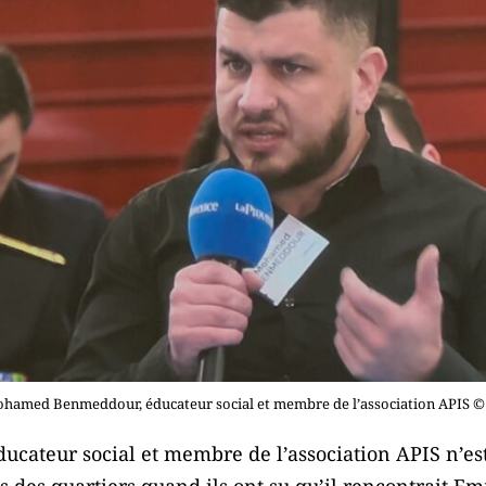
hamed Benmeddour, éducateur social et membre de l’association APIS ©
ateur social et membre de l’association APIS n’es