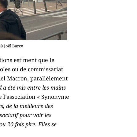
© Joël Barcy
tions estiment que le
écoles ou de commissariat
uel Macron, parallèlement
 a été mis entre les mains
e l’association « Synonyme
s, de la meilleure des
sociatif pour voir les
 20 fois pire. Elles se