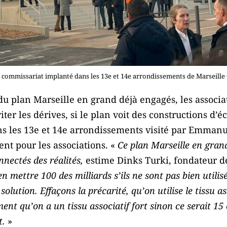
commissariat implanté dans les 13e et 14e arrondissements de Marseille 
 du plan Marseille en grand déjà engagés, les associa
iter les dérives, si le plan voit des constructions d’
s les 13e et 14e arrondissements visité par Emman
nt pour les associations. «
Ce plan Marseille en grand
nectés des réalités,
estime Dinks Turki, fondateur d
 mettre 100 des milliards s’ils ne sont pas bien utilisé
solution. Effaçons la précarité, qu’on utilise le tissu as
t qu’on a un tissu associatif fort sinon ce serait 15 ou
t.
»