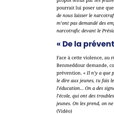
propos tenus par les jeun
pourrait lui poser une que
de nous laisser le narcotra
m’ont pas demandé des empl
narcotrafic devant le Prési
« De la prévent
Face à cette violence, au 
Benmeddour demande, comme
prévention. «
Il n’y a que 
le dire aux jeunes, tu fais 
l’éducation… On a des signa
l’école, qui ont des troub
jeunes. On les prend, on ne 
(Vidéo)