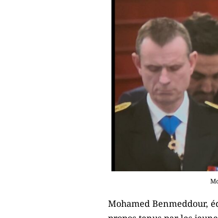
Mo
Mohamed Benmeddour, éduc