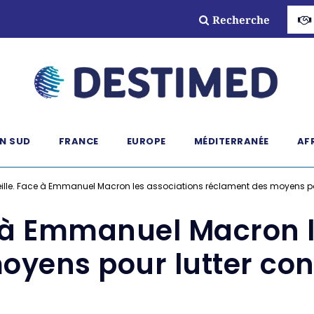
Recherche
N SUD
FRANCE
EUROPE
MÉDITERRANÉE
AF
ille. Face à Emmanuel Macron les associations réclament des moyens pour
e à Emmanuel Macron l
yens pour lutter cont