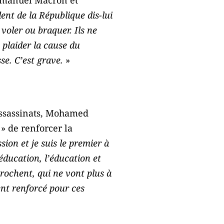
Emmanuel Macron et
ent de la République dis-lui
voler ou braquer. Ils ne
plaider la cause du
se. C’est grave.
»
s assassinats, Mohamed
» de renforcer la
sion et je suis le premier à
’éducation, l’éducation et
crochent, qui ne vont plus à
nt renforcé pour ces