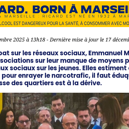
embre 2025 à 13h18 - Dernière mise à jour le 17 déce
bat sur les réseaux sociaux, Emmanuel 
ssociations sur leur manque de moyens p
aux sociaux sur les jeunes. Elles estiment
s pour enrayer le narcotrafic, il faut éduq
se des quartiers est à la dérive.