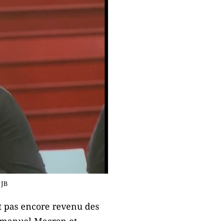
 JB
t pas encore revenu des