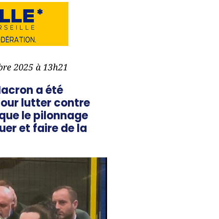
mbre 2025 à 13h21
Macron a été
our lutter contre
 que le pilonnage
uer et faire de la