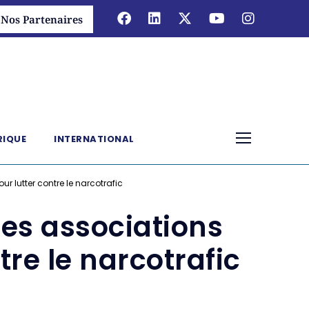
Nos Partenaires
RIQUE
INTERNATIONAL
 lutter contre le narcotrafic
es associations
re le narcotrafic