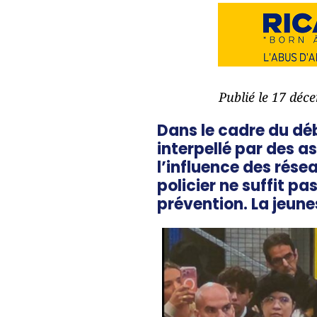
Publié le 17 déc
Dans le cadre du dé
interpellé par des a
l’influence des rése
policier ne suffit pa
prévention. La jeunes