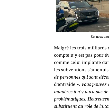
Un nouveau 
Malgré les trois milliards
compte n’y est pas pour év
comme celui implanté dan
les subventions s’amenuise
de personnes qui sont décon
d’entraide ».
Vous pouvez en
manières il n’y aura pas de 
problématiques. Heureusemen
substituent au rôle de l’Éta