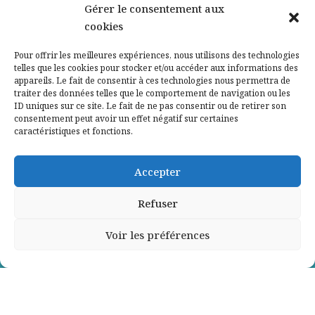
Nos partenaires
Gérer le consentement aux
cookies
Qui sommes-nous ?
Pour offrir les meilleures expériences, nous utilisons des technologies
telles que les cookies pour stocker et/ou accéder aux informations des
Contactez-nous
appareils. Le fait de consentir à ces technologies nous permettra de
traiter des données telles que le comportement de navigation ou les
ID uniques sur ce site. Le fait de ne pas consentir ou de retirer son
Mentions légales
consentement peut avoir un effet négatif sur certaines
caractéristiques et fonctions.
Politique de confidentialité
Accepter
Refuser
Voir les préférences