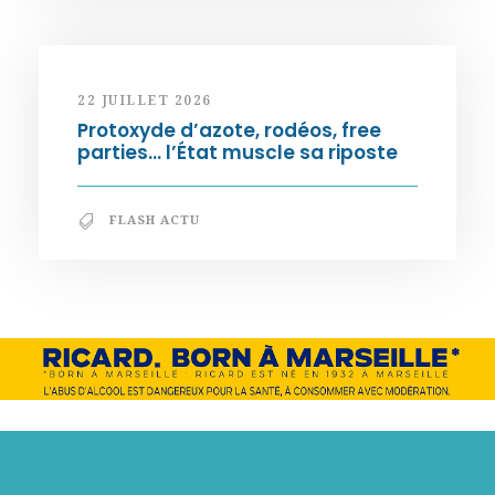
22 JUILLET 2026
Protoxyde d’azote, rodéos, free
parties… l’État muscle sa riposte
FLASH ACTU