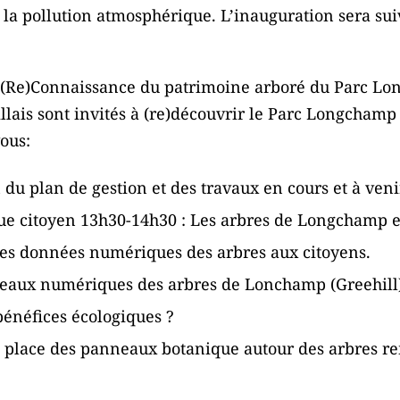
la pollution atmosphérique. L’inauguration sera suiv
(Re)Connaissance du patrimoine arboré du Parc Lon
illais sont invités à (re)découvrir le Parc Longchamp
ous:
 du plan de gestion et des travaux en cours et à veni
que citoyen 13h30-14h30 : Les arbres de Longchamp 
nes données numériques des arbres aux citoyens.
eaux numériques des arbres de Lonchamp (Greehill) 
bénéfices écologiques ?
 place des panneaux botanique autour des arbres r