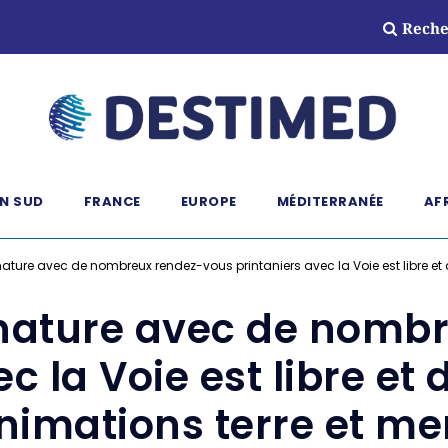
Reche
N SUD
FRANCE
EUROPE
MÉDITERRANÉE
AF
a nature avec de nombreux rendez-vous printaniers avec la Voie est libre e
a nature avec de nom
ec la Voie est libre e
nimations terre et mer