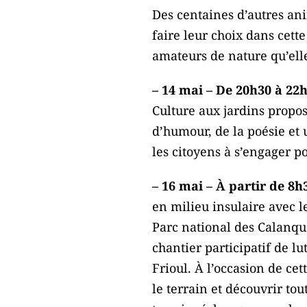
Des centaines d’autres anim
faire leur choix dans cett
amateurs de nature qu’elle
– 14 mai – De 20h30 à 22
Culture aux jardins propos
d’humour, de la poésie et 
les citoyens à s’engager po
– 16 mai – À partir de 8h
en milieu insulaire avec l
Parc national des Calanque
chantier participatif de l
Frioul. À l’occasion de cet
le terrain et découvrir to