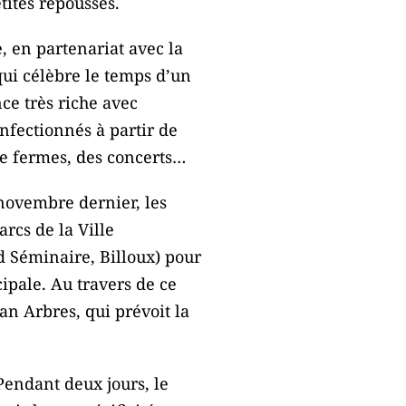
tites repousses.
e, en partenariat avec la
 qui célèbre le temps d’un
nce très riche avec
nfectionnés à partir de
 de fermes, des concerts…
novembre dernier, les
arcs de la Ville
d Séminaire, Billoux) pour
ipale. Au travers de ce
an Arbres, qui prévoit la
 Pendant deux jours, le