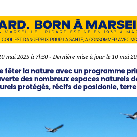
 10 mai 2025 à 7h50 - Dernière mise à jour le 10 mai 2
e fêter la nature avec un programme pri
uverte des nombreux espaces naturels de 
rels protégés, récifs de posidonie, terres