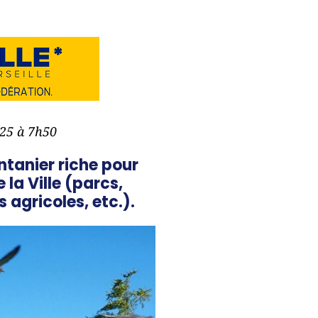
025 à 7h50
ntanier riche pour
la Ville (parcs,
 agricoles, etc.).