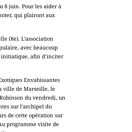
 8 juin. Pour les aider à
oter, qui plairont aux
lle (8e). L’association
opulaire, avec beaucoup
itiatique, afin d’inciter
Exotiques Envahissantes
 ville de Marseille, le
s Robinson du vendredi, un
tes sur l’archipel du
urs de cette opération sur
. Au programme visite de