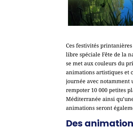
Ces festivités printanière
libre spéciale Fête de la 
se met aux couleurs du pr
animations artistiques et 
journée avec notamment un 
rempoter 10 000 petites pl
Méditerranée ainsi qu’une 
animations seront égalemen
Des animations