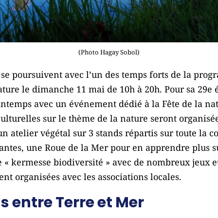
(Photo Hagay Sobol)
s se poursuivent avec l’un des temps forts de la prog
nature le dimanche 11 mai de 10h à 20h. Pour sa 29e éd
intemps avec un événement dédié à la Fête de la natu
culturelles sur le thème de la nature seront organisée
atelier végétal sur 3 stands répartis sur toute la c
antes, une Roue de la Mer pour en apprendre plus su
« kermesse biodiversité » avec de nombreux jeux et 
t organisées avec les associations locales.
 entre Terre et Mer