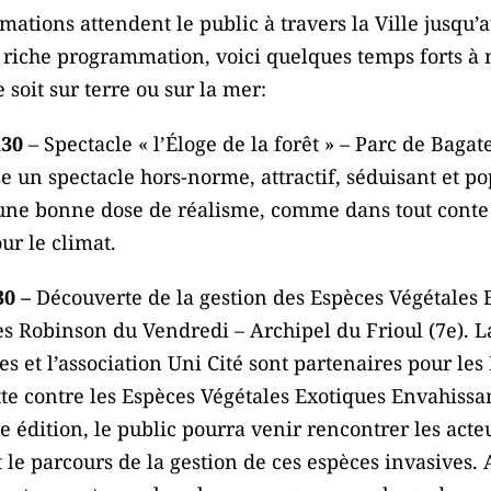
ations attendent le public à travers la Ville jusqu’au
e riche programmation, voici quelques temps forts à n
 soit sur terre ou sur la mer:
h30
– Spectacle « l’Éloge de la forêt » – Parc de Bagate
e un spectacle hors-norme, attractif, séduisant et p
une bonne dose de réalisme, comme dans tout conte in
ur le climat.
30 –
Découverte de la gestion des Espèces Végétales 
es Robinson du Vendredi – Archipel du Frioul (7e). La
s et l’association Uni Cité sont partenaires pour le
utte contre les Espèces Végétales Exotiques Envahissan
te édition, le public pourra venir rencontrer les acte
ut le parcours de la gestion de ces espèces invasives