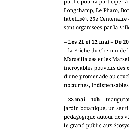
public pourra participer à 
Longchamp, Le Pharo, Borély
labellisé), 26e Centenaire
sont organisées par la Vill
– Les 21 et 22 mai – De 2
– la Friche du Chemin de l
Marseillaises et les Marsei
incroyables pouvoirs des c
d’une promenade au couche
nocturnes, indispensables
– 22 mai – 10h –
Inaugurati
jardin botanique, un senti
pédagogique autour des vé
le grand public aux écosys