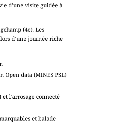
ie d’une visite guidée à
gchamp (4e). Les
 lors d’une journée riche
r.
en Open data (MINES PSL)
et l’arrosage connecté
emarquables et balade