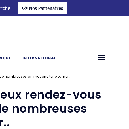
rche
Nos Partenaires
RIQUE
INTERNATIONAL
t de nombreuses animations terre et mer..
breux rendez-vous
t de nombreuses
..