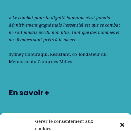
« Le combat pour la dignité humaine n’est jamais
déﬁnitivement gagné mais l’essentiel est que ce combat
ne soit jamais perdu non plus, tant que des hommes et
des femmes sont prêts à le mener. »
Sydney Chouraqui
, Résistant, co-fondateur du
Mémorial du Camp des Milles
En savoir +
Nos partenaires
Gérer le consentement aux
cookies