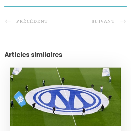
PRÉCÉDENT
SUIVANT
Articles similaires